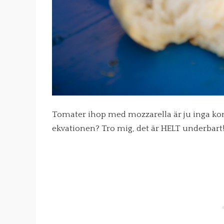
Tomater ihop med mozzarella är ju inga kons
ekvationen? Tro mig, det är HELT underbart