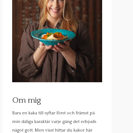
Om mig
Bara en kaka till syftar först och främst på
min dåliga karaktär varje gång det erbjuds
något gott. Men visst hittar du kakor här