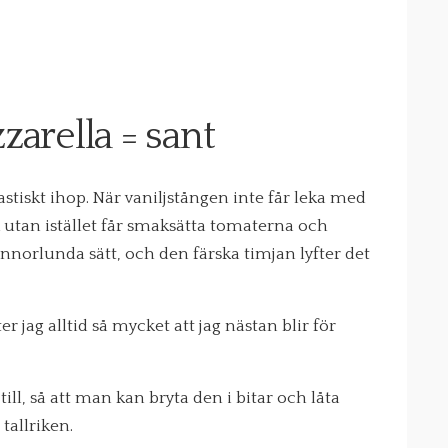
zarella = sant
tiskt ihop. När vaniljstången inte får leka med
utan istället får smaksätta tomaterna och
norlunda sätt, och den färska timjan lyfter det
r jag alltid så mycket att jag nästan blir för
ill, så att man kan bryta den i bitar och låta
tallriken.