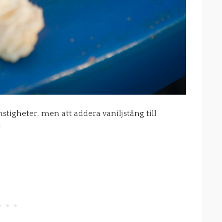
tigheter, men att addera vaniljstång till
!