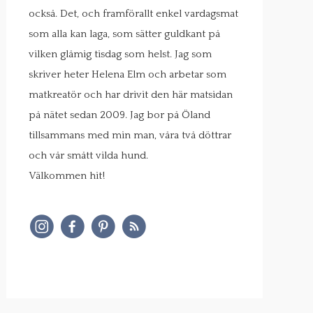
också. Det, och framförallt enkel vardagsmat
som alla kan laga, som sätter guldkant på
vilken glåmig tisdag som helst. Jag som
skriver heter Helena Elm och arbetar som
matkreatör och har drivit den här matsidan
på nätet sedan 2009. Jag bor på Öland
tillsammans med min man, våra två döttrar
och vår smått vilda hund.
Välkommen hit!