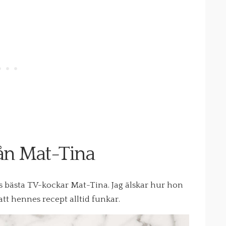
ån Mat-Tina
s bästa TV-kockar Mat-Tina. Jag älskar hur hon
 att hennes recept alltid funkar.