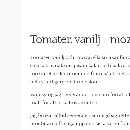
Tomater, vanilj + moz
Tomater, vanilj och mozzarella smakar fantas
sina söta smakkompisar i kakor och bakverk 
mozzarellan kommer den fram på ett helt an
hela ytterligare en dimension.
Varje gång jag serverar det här som förrätt äte
mätt för att orka huvudrätten.
Jag brukar alltid servera en surdegsbaguette t
brödbitarna få suga upp den sista såsen från 