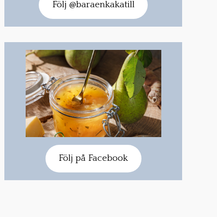
Följ @baraenkakatill
Följ på Facebook