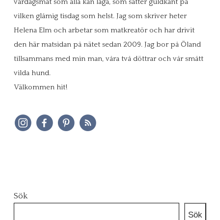
vardagsmat som alla kan laga, som sätter guldkant på
vilken glåmig tisdag som helst. Jag som skriver heter
Helena Elm och arbetar som matkreatör och har drivit
den här matsidan på nätet sedan 2009. Jag bor på Öland
tillsammans med min man, våra två döttrar och vår smått
vilda hund.
Välkommen hit!
Sök
Sök