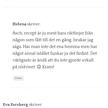
Helena
skriver:
Äsch, recept är ju mest bara riktlinjer från
någon som fått till det en gång, brukar jag
säga. Har man inte det ena hemma men har
något annat istället funkar ju det finfint. Det
viktigaste är ändå att du inte gjorde avkall
på rödvinet. 😉 Kram!
Svara
Eva Forsberg
skriver: