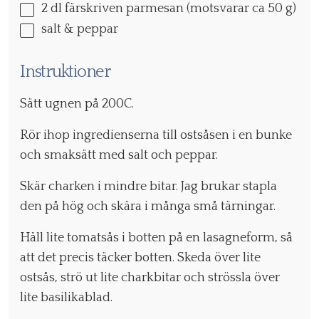
2
dl färskriven parmesan (motsvarar ca
50 g
)
salt & peppar
Instruktioner
Sätt ugnen på 200C.
Rör ihop ingredienserna till ostsåsen i en bunke
och smaksätt med salt och peppar.
Skär charken i mindre bitar. Jag brukar stapla
den på hög och skära i många små tärningar.
Häll lite tomatsås i botten på en lasagneform, så
att det precis täcker botten. Skeda över lite
ostsås, strö ut lite charkbitar och strössla över
lite basilikablad.