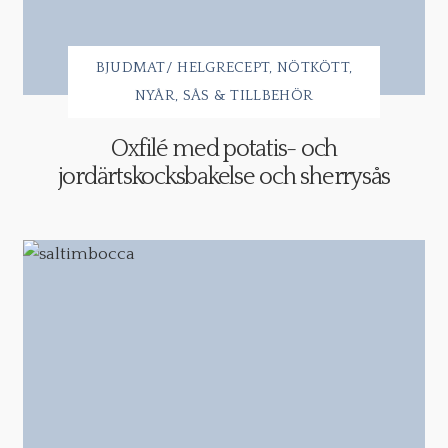
BJUDMAT/ HELGRECEPT
NÖTKÖTT
NYÅR
SÅS & TILLBEHÖR
Oxfilé med potatis- och
jordärtskocksbakelse och sherrysås