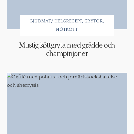
BJUDMAT/ HELGRECEPT
GRYTOR
NÖTKÖTT
Mustig köttgryta med grädde och
champinjoner