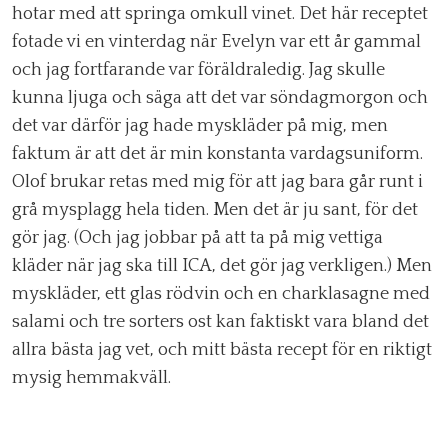
hotar med att springa omkull vinet. Det här receptet
fotade vi en vinterdag när Evelyn var ett år gammal
och jag fortfarande var föräldraledig. Jag skulle
kunna ljuga och säga att det var söndagmorgon och
det var därför jag hade myskläder på mig, men
faktum är att det är min konstanta vardagsuniform.
Olof brukar retas med mig för att jag bara går runt i
grå mysplagg hela tiden. Men det är ju sant, för det
gör jag. (Och jag jobbar på att ta på mig vettiga
kläder när jag ska till ICA, det gör jag verkligen.) Men
myskläder, ett glas rödvin och en charklasagne med
salami och tre sorters ost kan faktiskt vara bland det
allra bästa jag vet, och mitt bästa recept för en riktigt
mysig hemmakväll.