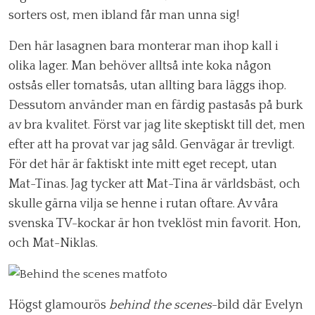
sorters ost, men ibland får man unna sig!
Den här lasagnen bara monterar man ihop kall i
olika lager. Man behöver alltså inte koka någon
ostsås eller tomatsås, utan allting bara läggs ihop.
Dessutom använder man en färdig pastasås på burk
av bra kvalitet. Först var jag lite skeptiskt till det, men
efter att ha provat var jag såld. Genvägar är trevligt.
För det här är faktiskt inte mitt eget recept, utan
Mat-Tinas. Jag tycker att Mat-Tina är världsbäst, och
skulle gärna vilja se henne i rutan oftare. Av våra
svenska TV-kockar är hon tveklöst min favorit. Hon,
och Mat-Niklas.
Högst glamourös
behind the scenes
-bild där Evelyn