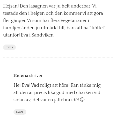
Hejsan! Den lasagnen var ju helt underbar! Vi
testade den i helgen och den kommer vi att göra
fler gånger. Vi som har flera vegetarianer i
familjen är den ju utmärkt till, bara att ha ” köttet”
utanför! Eva i Sandviken.
Svara
Helena
skriver:
Hej Eva! Vad roligt att höra! Kan tänka mig
att den är precis lika god med charken vid
sidan av, det var en jättebra idé! 🙂
Svara