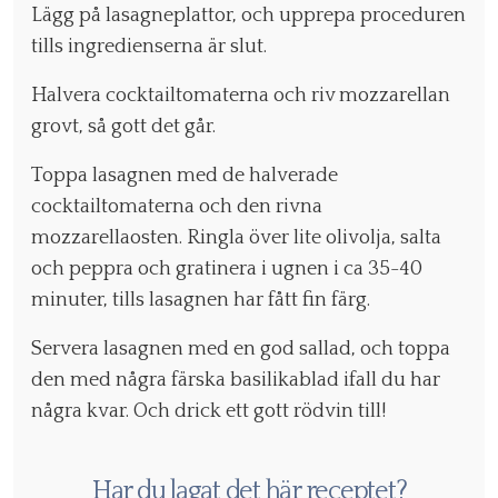
Lägg på lasagneplattor, och upprepa proceduren
tills ingredienserna är slut.
Halvera cocktailtomaterna och riv mozzarellan
grovt, så gott det går.
Toppa lasagnen med de halverade
cocktailtomaterna och den rivna
mozzarellaosten. Ringla över lite olivolja, salta
och peppra och gratinera i ugnen i ca 35-40
minuter, tills lasagnen har fått fin färg.
Servera lasagnen med en god sallad, och toppa
den med några färska basilikablad ifall du har
några kvar. Och drick ett gott rödvin till!
Har du lagat det här receptet?