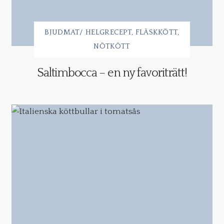
BJUDMAT/ HELGRECEPT
FLÄSKKÖTT
NÖTKÖTT
Saltimbocca – en ny favoriträtt!