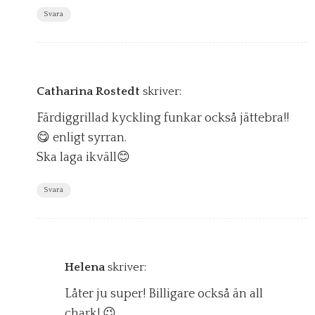
Svara
Catharina Rostedt
skriver:
Färdiggrillad kyckling funkar också jättebra!!
😋 enligt syrran.
Ska laga ikväll😊
Svara
Helena
skriver:
Låter ju super! Billigare också än all
chark! 😉