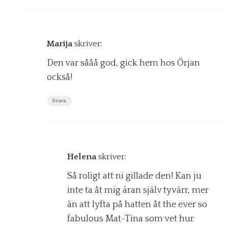
Marija
skriver:
Den var sååå god, gick hem hos Örjan
också!
Svara
Helena
skriver:
Så roligt att ni gillade den! Kan ju
inte ta åt mig äran själv tyvärr, mer
än att lyfta på hatten åt the ever so
fabulous Mat-Tina som vet hur