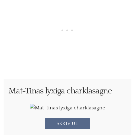
Mat-Tinas lyxiga charklasagne
SKRIV UT