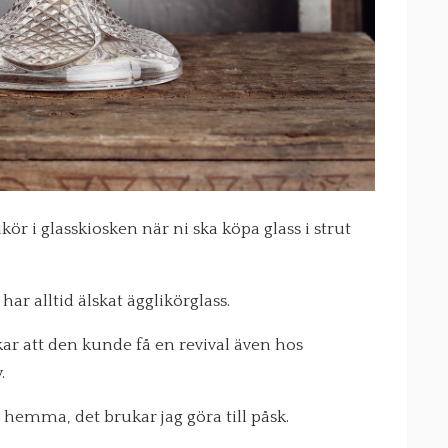
kör i glasskiosken när ni ska köpa glass i strut
har alltid älskat ägglikörglass.
ar att den kunde få en revival även hos
.
 hemma, det brukar jag göra till påsk.