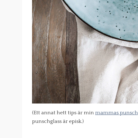
(Ett annat hett tips är min
mammas punschg
punschglass är episk.)