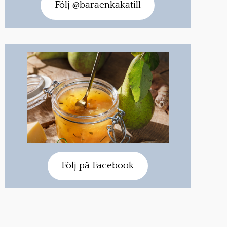
Följ @baraenkakatill
Följ på Facebook