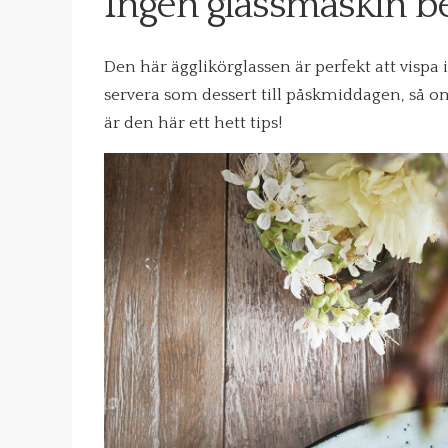
Ingen glassmaskin b
Den här ägglikörglassen är perfekt att vispa
servera som dessert till påskmiddagen, så om 
är den här ett hett tips!