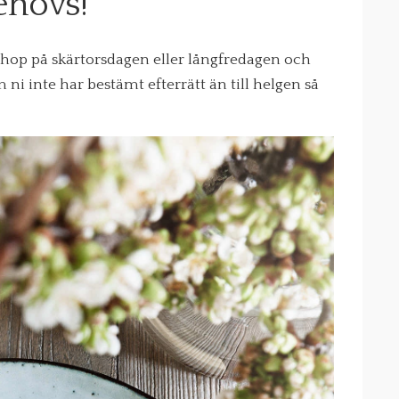
ehövs!
 ihop på skärtorsdagen eller långfredagen och
ni inte har bestämt efterrätt än till helgen så