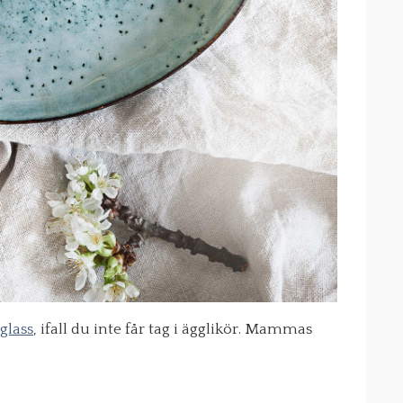
lass
, ifall du inte får tag i ägglikör. Mammas