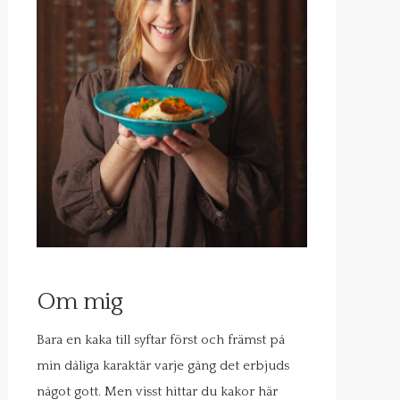
Om mig
Bara en kaka till syftar först och främst på
min dåliga karaktär varje gång det erbjuds
något gott. Men visst hittar du kakor här