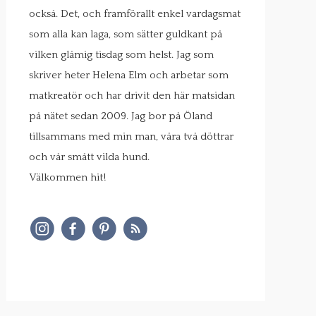
också. Det, och framförallt enkel vardagsmat
som alla kan laga, som sätter guldkant på
vilken glåmig tisdag som helst. Jag som
skriver heter Helena Elm och arbetar som
matkreatör och har drivit den här matsidan
på nätet sedan 2009. Jag bor på Öland
tillsammans med min man, våra två döttrar
och vår smått vilda hund.
Välkommen hit!