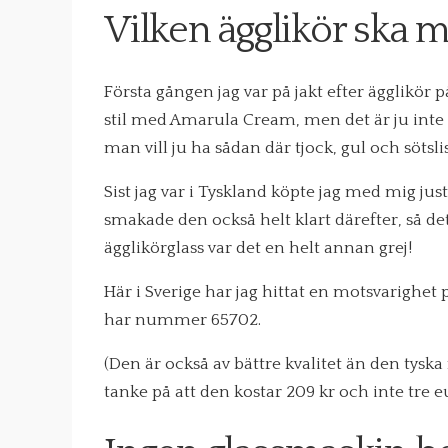
Vilken ägglikör ska 
Första gången jag var på jakt efter ägglikör 
stil med Amarula Cream, men det är ju inte 
man vill ju ha sådan där tjock, gul och sötslis
Sist jag var i Tyskland köpte jag med mig jus
smakade den också helt klart därefter, så d
ägglikörglass var det en helt annan grej!
Här i Sverige har jag hittat en motsvarighe
har nummer 65702.
(Den är också av bättre kvalitet än den tyska
tanke på att den kostar 209 kr och inte tre e