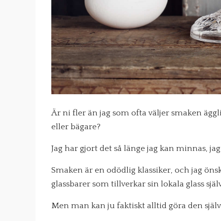
Är ni fler än jag som ofta väljer smaken äggli
eller bägare?
Jag har gjort det så länge jag kan minnas, jag 
Smaken är en odödlig klassiker, och jag önsk
glassbarer som tillverkar sin lokala glass själv
Men man kan ju faktiskt alltid göra den själv