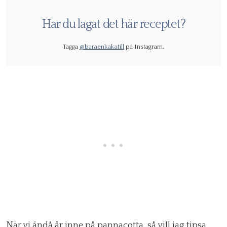
Har du lagat det här receptet?
Tagga
@baraenkakatill
på Instagram.
När vi ändå är inne på pannacotta, så vill jag tipsa