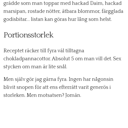
grädde som man toppar med hackad Daim, hackad
marsipan, rostade nötter, ätbara blommor, färgglada
godisbitar… listan kan göras hur lång som helst.
Portionsstorlek
Receptet räcker till fyra väl tilltagna
chokladpannacottor. Absolut 5 om man vill det. Sex
stycken om man är lite snål.
Men själv gör jag gärna fyra. Ingen har någonsin
blivit snopen för att ens efterrätt varit generös i
storleken. Men motsatsen? Jomän.