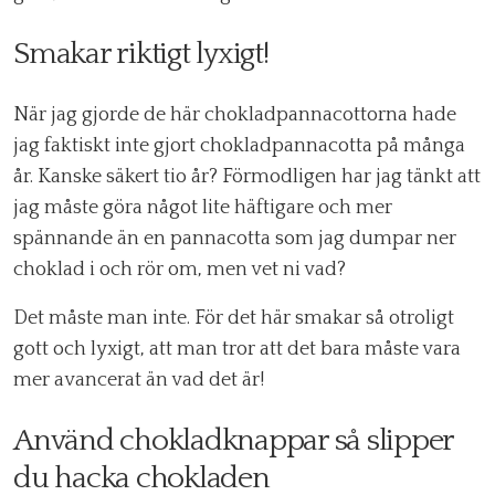
Smakar riktigt lyxigt!
När jag gjorde de här chokladpannacottorna hade
jag faktiskt inte gjort chokladpannacotta på många
år. Kanske säkert tio år? Förmodligen har jag tänkt att
jag måste göra något lite häftigare och mer
spännande än en pannacotta som jag dumpar ner
choklad i och rör om, men vet ni vad?
Det måste man inte. För det här smakar så otroligt
gott och lyxigt, att man tror att det bara måste vara
mer avancerat än vad det är!
Använd chokladknappar så slipper
du hacka chokladen