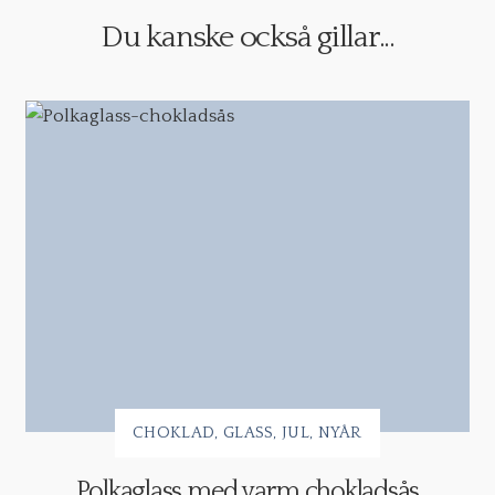
Du kanske också gillar...
CHOKLAD
GLASS
JUL
NYÅR
Polkaglass med varm chokladsås