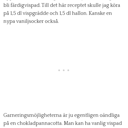
bli färdigvispad. Till det här receptet skulle jag köra
på 1,5 dl vispgrädde och 1,5 dl hallon. Kanske en
nypa vaniljsocker också.
Garneringsmöjligheterna är ju egentligen oändliga
på en chokladpannacotta. Man kan ha vanlig vispad