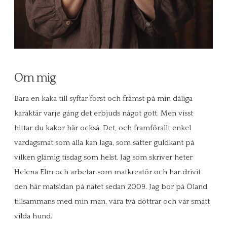
Om mig
Bara en kaka till syftar först och främst på min dåliga
karaktär varje gång det erbjuds något gott. Men visst
hittar du kakor här också. Det, och framförallt enkel
vardagsmat som alla kan laga, som sätter guldkant på
vilken glåmig tisdag som helst. Jag som skriver heter
Helena Elm och arbetar som matkreatör och har drivit
den här matsidan på nätet sedan 2009. Jag bor på Öland
tillsammans med min man, våra två döttrar och vår smått
vilda hund.