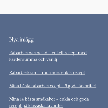
Nya inlägg
Rabarbermarmelad – enkelt recept med
kardemumma och vanilj
Rabarberkräm – mormors enkla recept
Mina bästa rabarberrecept – 9 goda favoriter!
Mina 14 bästa småkakor – enkla och goda
recept på klassiska favoriter