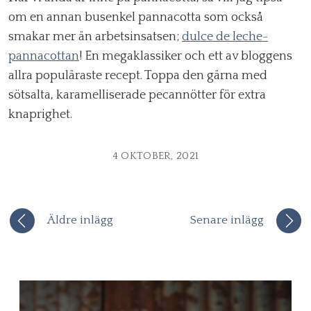
om en annan busenkel pannacotta som också
smakar mer än arbetsinsatsen;
dulce de leche-
pannacottan
! En megaklassiker och ett av bloggens
allra populäraste recept. Toppa den gärna med
sötsalta, karamelliserade pecannötter för extra
knaprighet.
4 OKTOBER, 2021
Äldre inlägg
Senare inlägg