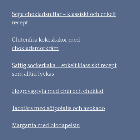
Sega chokladsnittar – klassiskt och enkelt
recept
Glutenfria kokoskakor med
chokladsmörkräm
Saftig sockerkaka – enkelt klassiskt recept
som alltid lyckas
Högrevsgryta med chili och choklad
Tacofärs med sötpotatis och avokado
Margarita med blodapelsin