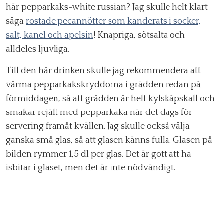
här pepparkaks-white russian? Jag skulle helt klart
säga
rostade pecannötter som kanderats i socker,
salt, kanel och apelsin
! Knapriga, sötsalta och
alldeles ljuvliga.
Till den här drinken skulle jag rekommendera att
värma pepparkakskryddorna i grädden redan på
förmiddagen, så att grädden är helt kylskåpskall och
smakar rejält med pepparkaka när det dags för
servering framåt kvällen. Jag skulle också välja
ganska små glas, så att glasen känns fulla. Glasen på
bilden rymmer 1,5 dl per glas. Det är gott att ha
isbitar i glaset, men det är inte nödvändigt.