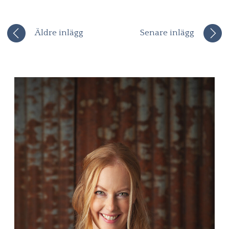
Äldre inlägg
Senare inlägg