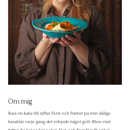
Om mig
Bara en kaka till syftar först och främst på min dåliga
karaktär varje gång det erbjuds något gott. Men visst