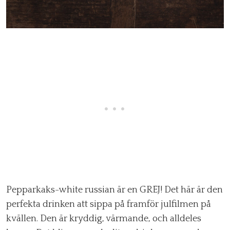
Pepparkaks-white russian är en GREJ! Det här är den
perfekta drinken att sippa på framför julfilmen på
kvällen. Den är kryddig, värmande, och alldeles