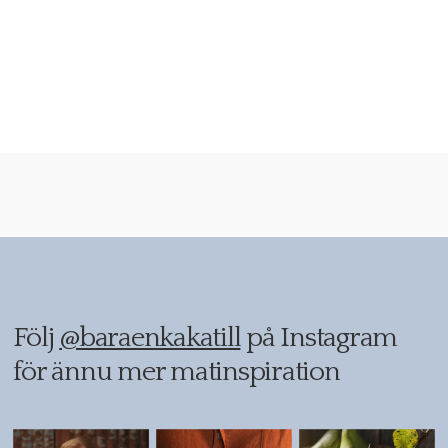
Följ
@baraenkakatill
på Instagram
för ännu mer matinspiration