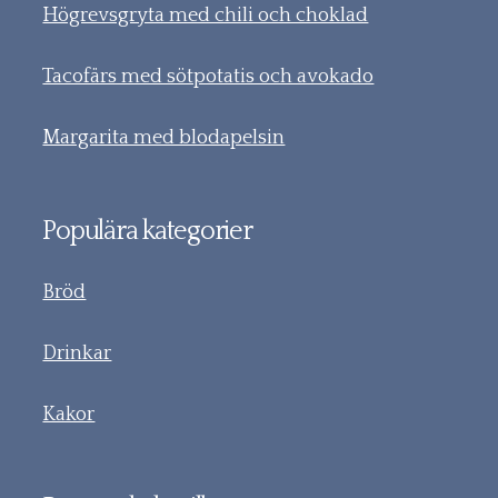
Högrevsgryta med chili och choklad
Tacofärs med sötpotatis och avokado
Margarita med blodapelsin
Populära kategorier
Bröd
Drinkar
Kakor