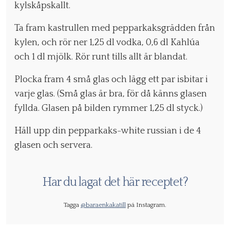
kylskåpskallt.
Ta fram kastrullen med pepparkaksgrädden från
kylen, och rör ner 1,25 dl vodka, 0,6 dl Kahlúa
och 1 dl mjölk. Rör runt tills allt är blandat.
Plocka fram 4 små glas och lägg ett par isbitar i
varje glas. (Små glas är bra, för då känns glasen
fyllda. Glasen på bilden rymmer 1,25 dl styck.)
Häll upp din pepparkaks-white russian i de 4
glasen och servera.
Har du lagat det här receptet?
Tagga
@baraenkakatill
på Instagram.