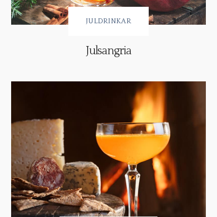
JULDRINKAR
Julsangria