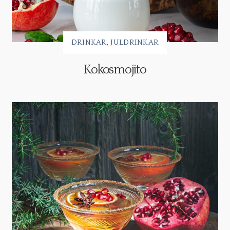
DRINKAR
JULDRINKAR
Kokosmojito