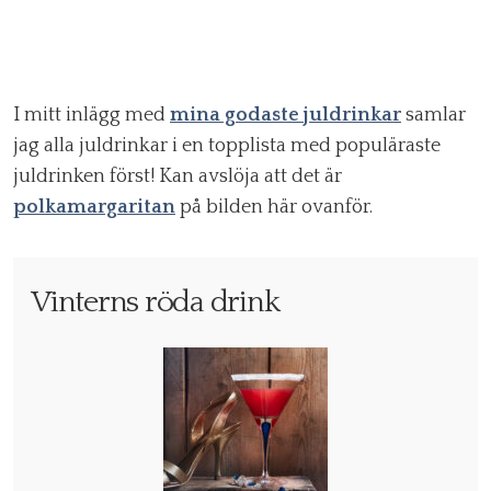
I mitt inlägg med
mina godaste juldrinkar
samlar
jag alla juldrinkar i en topplista med populäraste
juldrinken först! Kan avslöja att det är
polkamargaritan
på bilden här ovanför.
Vinterns röda drink