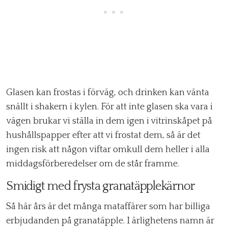
Glasen kan frostas i förväg, och drinken kan vänta
snällt i shakern i kylen. För att inte glasen ska vara i
vägen brukar vi ställa in dem igen i vitrinskåpet på
hushållspapper efter att vi frostat dem, så är det
ingen risk att någon viftar omkull dem heller i alla
middagsförberedelser om de står framme.
Smidigt med frysta granatäpplekärnor
Så här års är det många mataffärer som har billiga
erbjudanden på granatäpple. I ärlighetens namn är