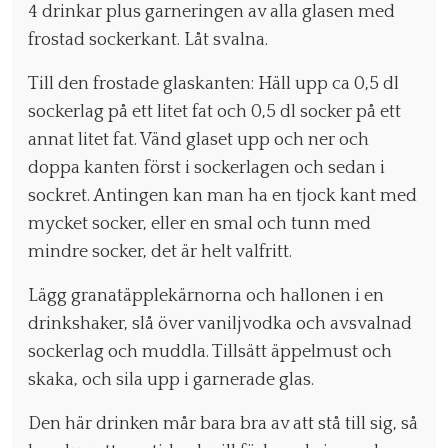
4 drinkar plus garneringen av alla glasen med
frostad sockerkant. Låt svalna.
Till den frostade glaskanten: Häll upp ca 0,5 dl
sockerlag på ett litet fat och 0,5 dl socker på ett
annat litet fat. Vänd glaset upp och ner och
doppa kanten först i sockerlagen och sedan i
sockret. Antingen kan man ha en tjock kant med
mycket socker, eller en smal och tunn med
mindre socker, det är helt valfritt.
Lägg granatäpplekärnorna och hallonen i en
drinkshaker, slå över vaniljvodka och avsvalnad
sockerlag och muddla. Tillsätt äppelmust och
skaka, och sila upp i garnerade glas.
Den här drinken mår bara bra av att stå till sig, så