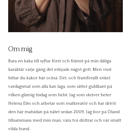
Om mig
Bara en kaka till syftar först och främst på min dåliga
karaktär varje gång det erbjuds något gott. Men visst
hittar du kakor här också. Det, och framförallt enkel
vardagsmat som alla kan laga, som sätter guldkant på
vilken glåmig tisdag som helst. Jag som skriver heter
Helena Elm och arbetar som matkreatör och har drivit
den här matsidan på nätet sedan 2009. Jag bor på Öland
tillsammans med min man, våra två döttrar och vår smått
vilda hund.