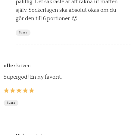
pålitlig. Det säkraste är att räkna ut måtten
själv. Sockerlagen ska absolut ökas om du
gör den till 6 portioner. 🙂
Svara
olle
skriver:
Supergod! En ny favorit.
Svara