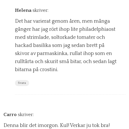
Helena
skriver:
Det har varierat genom åren, men många
gånger har jag rört ihop lite philadelphiaost
med strimlade, soltorkade tomater och
hackad basilika som jag sedan brett på
skivor av parmaskinka, rullat ihop som en
rulltårta och skurit små bitar, och sedan lagt
bitarna på crostini.
Svara
Carro
skriver:
Denna blir det imorgon. Kul! Verkar ju tok bra!