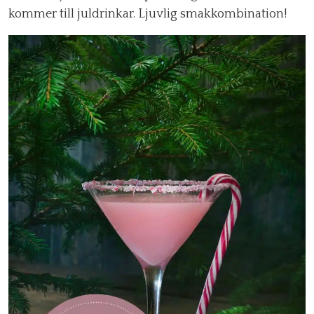
kommer till juldrinkar. Ljuvlig smakkombination!