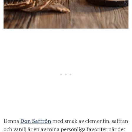
Denna
Don Saffrón
med smak av clementin, saffran
och vanilj är en av mina personliga favoriter när det