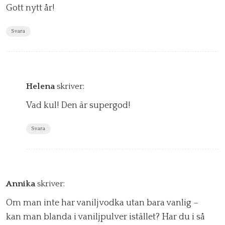
Gott nytt år!
Svara
Helena
skriver:
Vad kul! Den är supergod!
Svara
Annika
skriver:
Om man inte har vaniljvodka utan bara vanlig –
kan man blanda i vaniljpulver istället? Har du i så