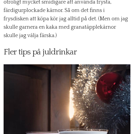
otroligt mycket smidigare att använda frysta,
färdigurplockade kärnor. Så om det finns i
frysdisken att köpa kör jag alltid på det. (Men om jag
skulle garnera en kaka med granatäpplekärnor
skulle jag välja färska.)
Fler tips på juldrinkar