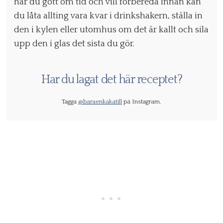
har du gott om tid och vill förbereda innan kan
du låta allting vara kvar i drinkshakern, ställa in
den i kylen eller utomhus om det är kallt och sila
upp den i glas det sista du gör.
Har du lagat det här receptet?
Tagga
@baraenkakatill
på Instagram.