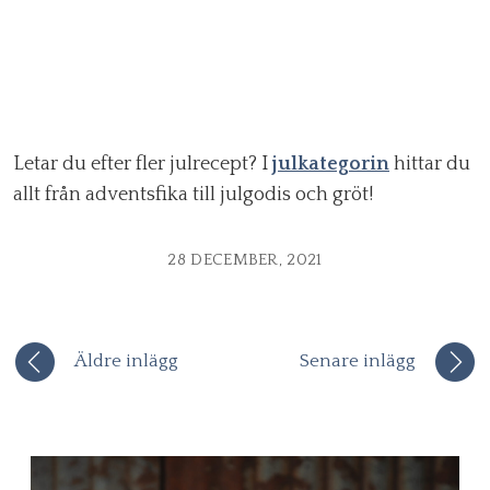
Letar du efter fler julrecept? I
julkategorin
hittar du
allt från adventsfika till julgodis och gröt!
28 DECEMBER, 2021
Äldre inlägg
Senare inlägg