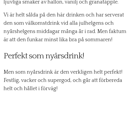
ljuvliga smaker av hallon, vanilj och granatäpple.
Vi är helt sålda på den här drinken och har serverat
den som välkomstdrink vid alla julhelgens och
nyårshelgens middagar många år i rad. Men faktum
är att den funkar minst lika bra på sommaren!
Perfekt som nyårsdrink!
Men som nyårsdrink är den verkligen helt perfekt!
Festlig, vacker och supergod, och går att förbereda
helt och hållet i förväg!