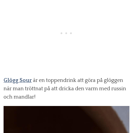
Glögg Sour
är en toppendrink att göra på glöggen
när man tröttnat på att dricka den varm med russin
och mandlar!