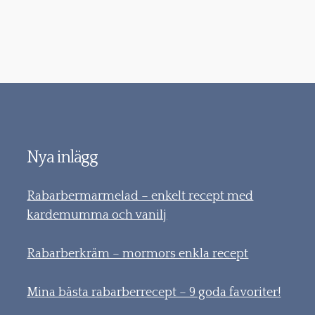
Nya inlägg
Rabarbermarmelad – enkelt recept med
kardemumma och vanilj
Rabarberkräm – mormors enkla recept
Mina bästa rabarberrecept – 9 goda favoriter!