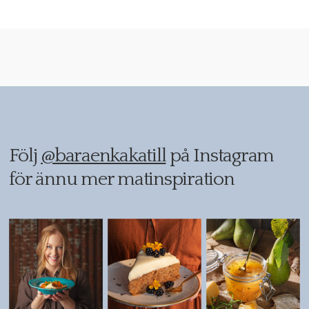
Följ
@baraenkakatill
på Instagram
för ännu mer matinspiration