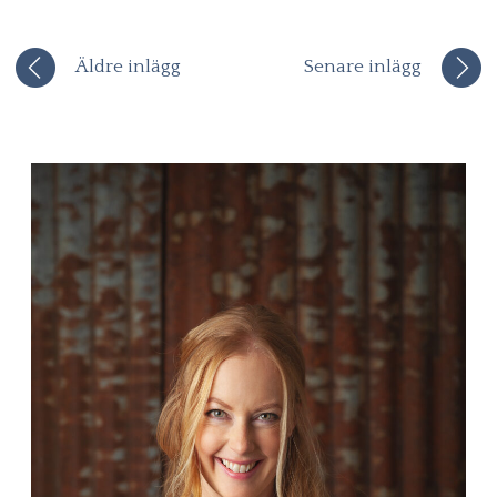
Äldre inlägg
Senare inlägg