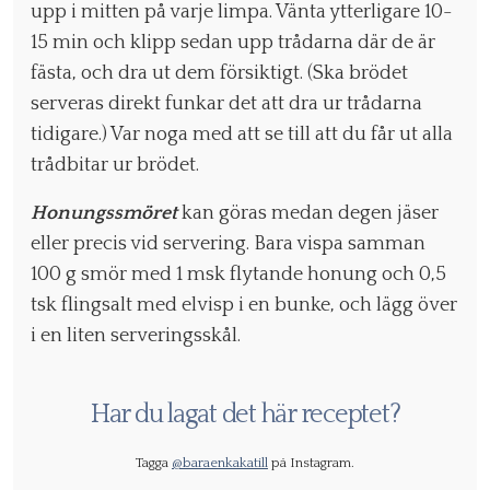
upp i mitten på varje limpa. Vänta ytterligare 10-
15 min och klipp sedan upp trådarna där de är
fästa, och dra ut dem försiktigt. (Ska brödet
serveras direkt funkar det att dra ur trådarna
tidigare.) Var noga med att se till att du får ut alla
trådbitar ur brödet.
Honungssmöret
kan göras medan degen jäser
eller precis vid servering. Bara vispa samman
100 g smör med 1 msk flytande honung och 0,5
tsk flingsalt med elvisp i en bunke, och lägg över
i en liten serveringsskål.
Har du lagat det här receptet?
Tagga
@baraenkakatill
på Instagram.