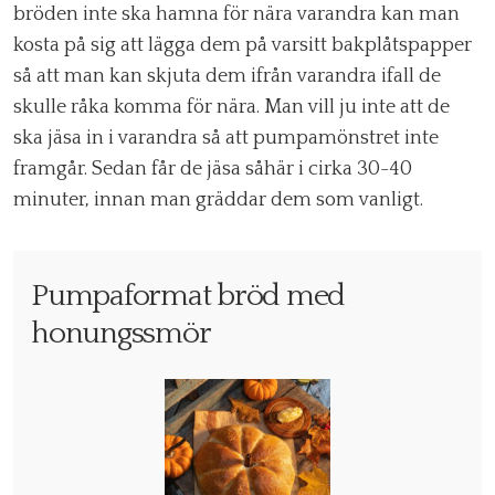
bröden inte ska hamna för nära varandra kan man
kosta på sig att lägga dem på varsitt bakplåtspapper
så att man kan skjuta dem ifrån varandra ifall de
skulle råka komma för nära. Man vill ju inte att de
ska jäsa in i varandra så att pumpamönstret inte
framgår. Sedan får de jäsa såhär i cirka 30-40
minuter, innan man gräddar dem som vanligt.
Pumpaformat bröd med
honungssmör