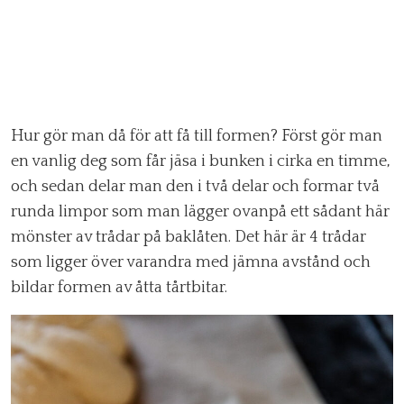
Hur gör man då för att få till formen? Först gör man
en vanlig deg som får jäsa i bunken i cirka en timme,
och sedan delar man den i två delar och formar två
runda limpor som man lägger ovanpå ett sådant här
mönster av trådar på baklåten. Det här är 4 trådar
som ligger över varandra med jämna avstånd och
bildar formen av åtta tårtbitar.