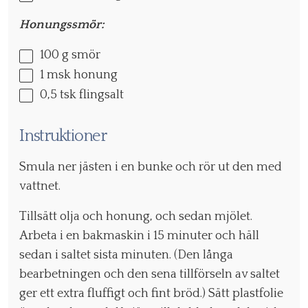
Honungssmör:
100 g
smör
1
msk honung
0
,5 tsk flingsalt
Instruktioner
Smula ner jästen i en bunke och rör ut den med
vattnet.
Tillsätt olja och honung, och sedan mjölet.
Arbeta i en bakmaskin i 15 minuter och häll
sedan i saltet sista minuten. (Den långa
bearbetningen och den sena tillförseln av saltet
ger ett extra fluffigt och fint bröd.) Sätt plastfolie