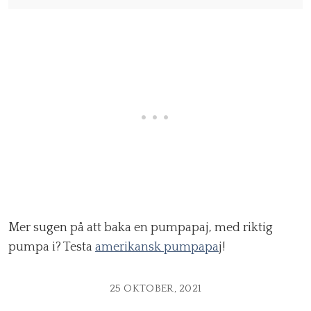
Mer sugen på att baka en pumpapaj, med riktig
pumpa i? Testa
amerikansk pumpapa
j!
25 OKTOBER, 2021