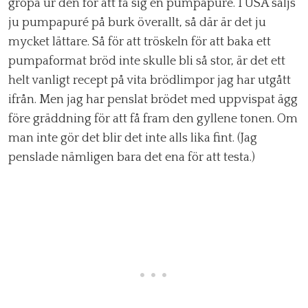
gröpa ur den för att få sig en pumpapuré. I USA säljs
ju pumpapuré på burk överallt, så där är det ju
mycket lättare. Så för att tröskeln för att baka ett
pumpaformat bröd inte skulle bli så stor, är det ett
helt vanligt recept på vita brödlimpor jag har utgått
ifrån. Men jag har penslat brödet med uppvispat ägg
före gräddning för att få fram den gyllene tonen. Om
man inte gör det blir det inte alls lika fint. (Jag
penslade nämligen bara det ena för att testa.)