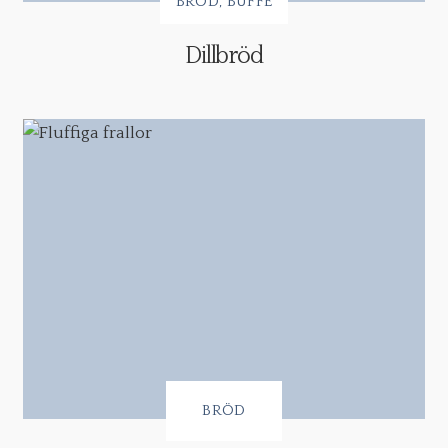
BRÖD
BUFFÉ
Dillbröd
BRÖD