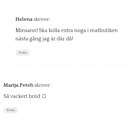
Helena
skriver:
Minsann! Ska kolla extra noga i matbutiken
nästa gång jag är där då!
Svara
Marija Peteh
skriver:
Så vackert bröd 🍞
Svara