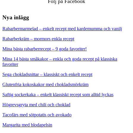
Följ på Facebook
Nya inlägg
Rabarbermarmelad – enkelt recept med kardemumma och vanilj
Rabarberkräm – mormors enkla recept
Mina bästa rabarberrecept – 9 goda favoriter!
Mina 14 bästa småkakor – enkla och goda recept på klassiska
favoriter
Sega chokladsnittar – klassiskt och enkelt recept
Glutenfria kokoskakor med chokladsmörkräm
Saftig sockerkaka – enkelt klassiskt recept som alltid lyckas
Högrevsgryta med chili och choklad
Tacofärs med sötpotatis och avokado
Margarita med blodapelsin