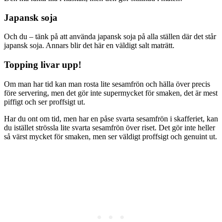
Japansk soja
Och du – tänk på att använda japansk soja på alla ställen där det står
japansk soja. Annars blir det här en väldigt salt maträtt.
Topping livar upp!
Om man har tid kan man rosta lite sesamfrön och hälla över precis
före servering, men det gör inte supermycket för smaken, det är mest
piffigt och ser proffsigt ut.
Har du ont om tid, men har en påse svarta sesamfrön i skafferiet, kan
du istället strössla lite svarta sesamfrön över riset. Det gör inte heller
så värst mycket för smaken, men ser väldigt proffsigt och genuint ut.