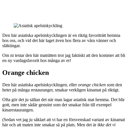
Den här asiatiska apelsinkycklingen är en riktig favoriträtt hemma
hos oss, och vid det här laget även hos flera av våra vänner och
släktingar.
Om ni testar den här maträtten tror jag faktiskt att den kommer att bli
en ny vardagsfavorit hos många av er!
Orange chicken
Den här asiatiska apelsinkycklingen, eller
orange chicken
som den
heter på många restauranger, smakar verkligen kinamat på riktigt.
Ofta gör det ju sällan det när man lagar asiatisk mat hemma. Det blir
gott, men inte sådär genuint som det smakar från till exempel
kinarestaurangen.
(Sedan vet jag ju såklart att vi har en försvenskad variant av kinamat
här och att maten inte smakar så på plats. Men det är
ikke det vi