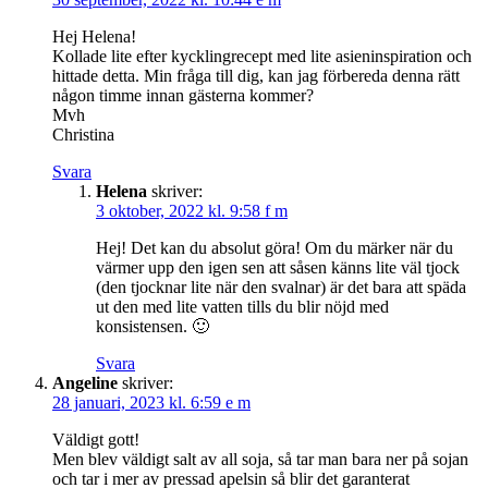
Hej Helena!
Kollade lite efter kycklingrecept med lite asieninspiration och
hittade detta. Min fråga till dig, kan jag förbereda denna rätt
någon timme innan gästerna kommer?
Mvh
Christina
Svara
Helena
skriver:
3 oktober, 2022 kl. 9:58 f m
Hej! Det kan du absolut göra! Om du märker när du
värmer upp den igen sen att såsen känns lite väl tjock
(den tjocknar lite när den svalnar) är det bara att späda
ut den med lite vatten tills du blir nöjd med
konsistensen. 🙂
Svara
Angeline
skriver:
28 januari, 2023 kl. 6:59 e m
Väldigt gott!
Men blev väldigt salt av all soja, så tar man bara ner på sojan
och tar i mer av pressad apelsin så blir det garanterat