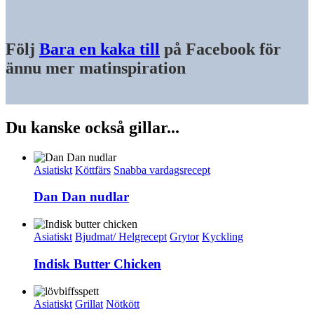
Följ
Bara en kaka till
på Facebook för
ännu mer matinspiration
Du kanske också gillar...
Asiatiskt
Köttfärs
Snabba vardagsrecept
Dan Dan nudlar
Asiatiskt
Bjudmat/ Helgrecept
Grytor
Kyckling
Indisk Butter Chicken
Asiatiskt
Grillat
Nötkött