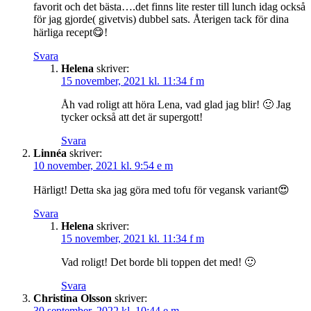
favorit och det bästa….det finns lite rester till lunch idag också
för jag gjorde( givetvis) dubbel sats. Återigen tack för dina
härliga recept😋!
Svara
Helena
skriver:
15 november, 2021 kl. 11:34 f m
Åh vad roligt att höra Lena, vad glad jag blir! 🙂 Jag
tycker också att det är supergott!
Svara
Linnéa
skriver:
10 november, 2021 kl. 9:54 e m
Härligt! Detta ska jag göra med tofu för vegansk variant😍
Svara
Helena
skriver:
15 november, 2021 kl. 11:34 f m
Vad roligt! Det borde bli toppen det med! 🙂
Svara
Christina Olsson
skriver:
30 september, 2022 kl. 10:44 e m