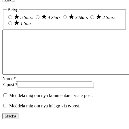
Betyg
5 Stars
4 Stars
3 Stars
2 Stars
1 Star
Namn
*
E-post
*
Meddela mig om nya kommentarer via e-post.
Meddela mig om nya inlägg via e-post.