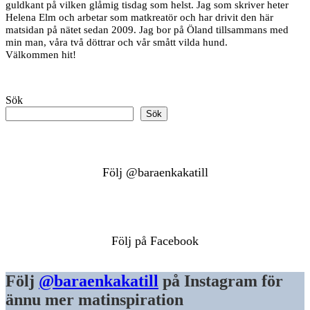
guldkant på vilken glåmig tisdag som helst. Jag som skriver heter
Helena Elm och arbetar som matkreatör och har drivit den här
matsidan på nätet sedan 2009. Jag bor på Öland tillsammans med
min man, våra två döttrar och vår smått vilda hund.
Välkommen hit!
Sök
Sök
Följ @baraenkakatill
Följ på Facebook
Följ
@baraenkakatill
på Instagram för
ännu mer matinspiration