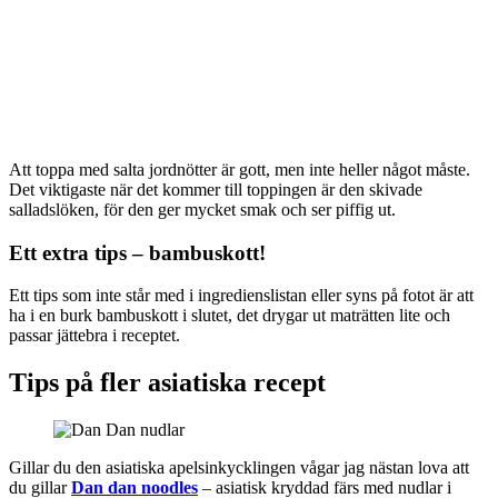
Att toppa med salta jordnötter är gott, men inte heller något måste.
Det viktigaste när det kommer till toppingen är den skivade
salladslöken, för den ger mycket smak och ser piffig ut.
Ett extra tips – bambuskott!
Ett tips som inte står med i ingredienslistan eller syns på fotot är att
ha i en burk bambuskott i slutet, det drygar ut maträtten lite och
passar jättebra i receptet.
Tips på fler asiatiska recept
Gillar du den asiatiska apelsinkycklingen vågar jag nästan lova att
du gillar
Dan dan noodles
– asiatisk kryddad färs med nudlar i