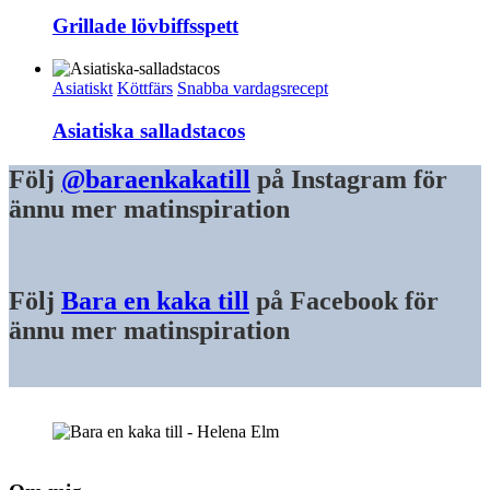
Grillade lövbiffsspett
Asiatiskt
Köttfärs
Snabba vardagsrecept
Asiatiska salladstacos
Följ
@baraenkakatill
på Instagram för
ännu mer matinspiration
Följ
Bara en kaka till
på Facebook för
ännu mer matinspiration