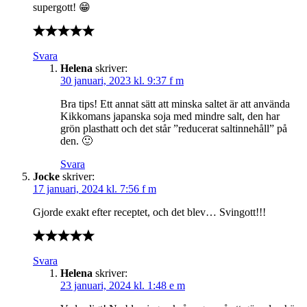
supergott! 😁
Svara
Helena
skriver:
30 januari, 2023 kl. 9:37 f m
Bra tips! Ett annat sätt att minska saltet är att använda
Kikkomans japanska soja med mindre salt, den har
grön plasthatt och det står ”reducerat saltinnehåll” på
den. 🙂
Svara
Jocke
skriver:
17 januari, 2024 kl. 7:56 f m
Gjorde exakt efter receptet, och det blev… Svingott!!!
Svara
Helena
skriver:
23 januari, 2024 kl. 1:48 e m