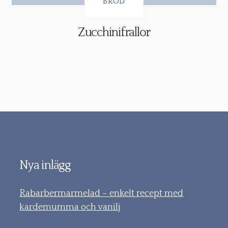
BRÖD
Zucchinifrallor
Nya inlägg
Rabarbermarmelad – enkelt recept med
kardemumma och vanilj