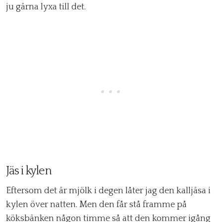
ju gärna lyxa till det.
Jäs i kylen
Eftersom det är mjölk i degen låter jag den kalljäsa i
kylen över natten. Men den får stå framme på
köksbänken någon timme så att den kommer igång