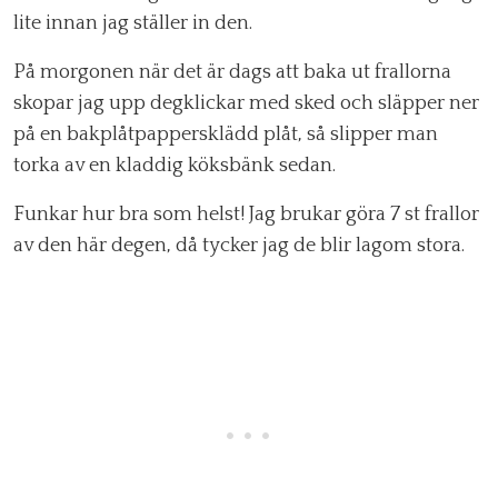
lite innan jag ställer in den.
På morgonen när det är dags att baka ut frallorna
skopar jag upp degklickar med sked och släpper ner
på en bakplåtpappersklädd plåt, så slipper man
torka av en kladdig köksbänk sedan.
Funkar hur bra som helst! Jag brukar göra 7 st frallor
av den här degen, då tycker jag de blir lagom stora.