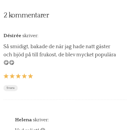
2 kommentarer
Désirée
skriver:
Så smidigt, bakade de när jag hade natt gäster
och bjöd på till frukost, de blev mycket populära
😋😋
Svara
Helena
skriver: