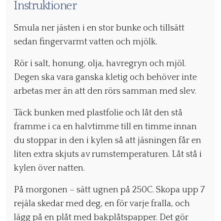
Instruktioner
Smula ner jästen i en stor bunke och tillsätt
sedan fingervarmt vatten och mjölk.
Rör i salt, honung, olja, havregryn och mjöl.
Degen ska vara ganska kletig och behöver inte
arbetas mer än att den rörs samman med slev.
Täck bunken med plastfolie och låt den stå
framme i ca en halvtimme till en timme innan
du stoppar in den i kylen så att jäsningen får en
liten extra skjuts av rumstemperaturen. Låt stå i
kylen över natten.
På morgonen – sätt ugnen på 250C. Skopa upp 7
rejäla skedar med deg, en för varje fralla, och
lägg på en plåt med bakplåtspapper. Det gör