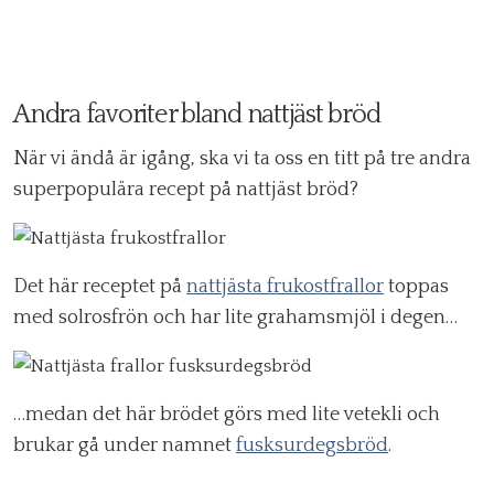
Andra favoriter bland nattjäst bröd
När vi ändå är igång, ska vi ta oss en titt på tre andra
superpopulära recept på nattjäst bröd?
Det här receptet på
nattjästa frukostfrallor
toppas
med solrosfrön och har lite grahamsmjöl i degen…
…medan det här brödet görs med lite vetekli och
brukar gå under namnet
fusksurdegsbröd
.