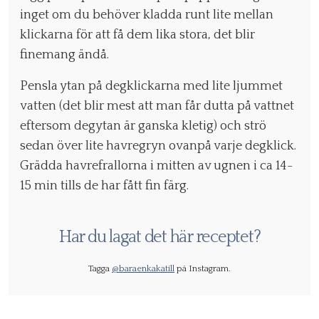
inget om du behöver kladda runt lite mellan
klickarna för att få dem lika stora, det blir
finemang ändå.
Pensla ytan på degklickarna med lite ljummet
vatten (det blir mest att man får dutta på vattnet
eftersom degytan är ganska kletig) och strö
sedan över lite havregryn ovanpå varje degklick.
Grädda havrefrallorna i mitten av ugnen i ca 14-
15 min tills de har fått fin färg.
Har du lagat det här receptet?
Tagga
@baraenkakatill
på Instagram.