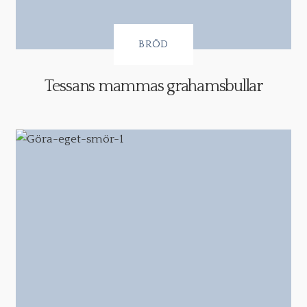
BRÖD
Tessans mammas grahamsbullar