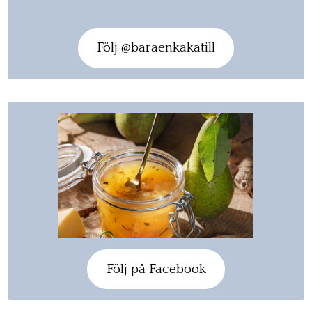
Följ @baraenkakatill
Följ på Facebook