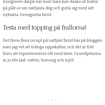
morgonen därpå när man bara kan daska ut frallor
på plåt av sin nattjästa deg och gotta sig med sitt
nybakta, hemgjorda bröd.
Testa med topping på frallorna!
Det finns flera recept på nattjäst bröd här på bloggen
som jag vet att många uppskattar, och det är fritt
fram att experimentera vilt med dem. Grundpelarna
är ju lite jäst, vatten, honung och mjöl.