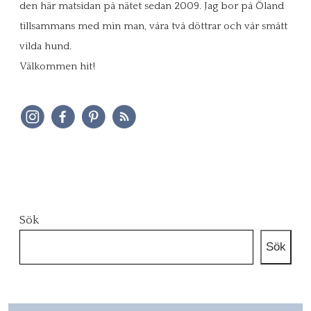
den här matsidan på nätet sedan 2009. Jag bor på Öland
tillsammans med min man, våra två döttrar och vår smått
vilda hund.
Välkommen hit!
Sök
Sök