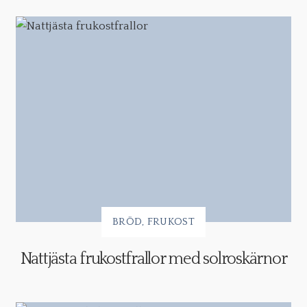
BRÖD
FRUKOST
Nattjästa frukostfrallor med solroskärnor