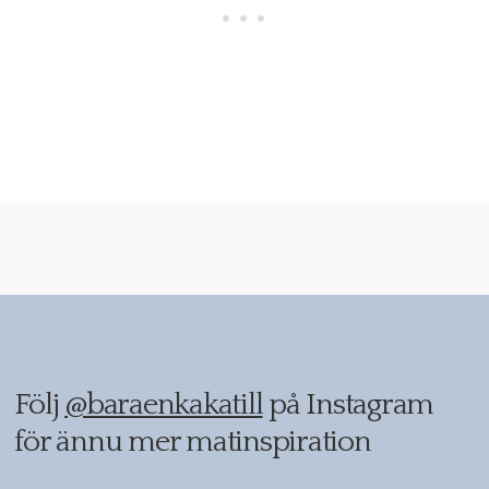
Följ
@baraenkakatill
på Instagram
för ännu mer matinspiration