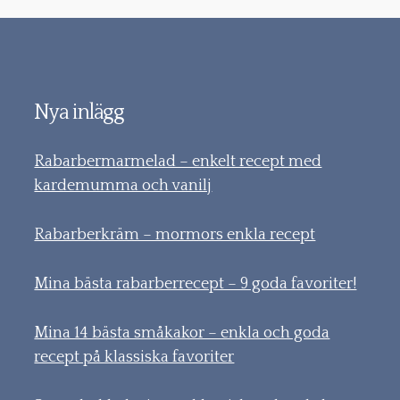
Nya inlägg
Rabarbermarmelad – enkelt recept med
kardemumma och vanilj
Rabarberkräm – mormors enkla recept
Mina bästa rabarberrecept – 9 goda favoriter!
Mina 14 bästa småkakor – enkla och goda
recept på klassiska favoriter