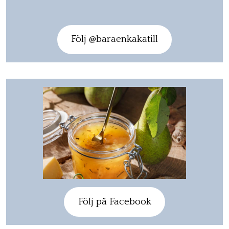
Följ @baraenkakatill
Följ på Facebook