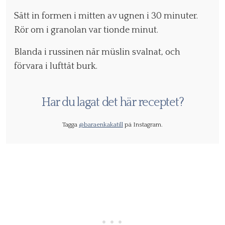
Sätt in formen i mitten av ugnen i 30 minuter.
Rör om i granolan var tionde minut.
Blanda i russinen när müslin svalnat, och
förvara i lufttät burk.
Har du lagat det här receptet?
Tagga
@baraenkakatill
på Instagram.