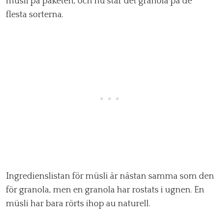
musli på paketen, och nu står det granola på de
flesta sorterna.
Ingredienslistan för müsli är nästan samma som den
för granola, men en granola har rostats i ugnen. En
müsli har bara rörts ihop au naturell.