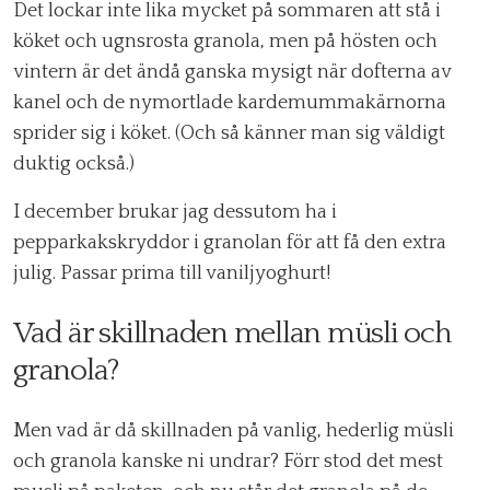
Det lockar inte lika mycket på sommaren att stå i
köket och ugnsrosta granola, men på hösten och
vintern är det ändå ganska mysigt när dofterna av
kanel och de nymortlade kardemummakärnorna
sprider sig i köket. (Och så känner man sig väldigt
duktig också.)
I december brukar jag dessutom ha i
pepparkakskryddor i granolan för att få den extra
julig. Passar prima till vaniljyoghurt!
Vad är skillnaden mellan müsli och
granola?
Men vad är då skillnaden på vanlig, hederlig müsli
och granola kanske ni undrar? Förr stod det mest