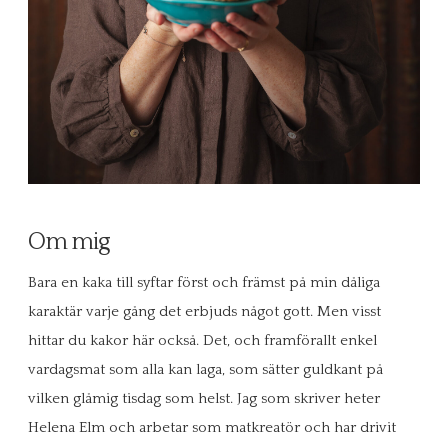
Om mig
Bara en kaka till syftar först och främst på min dåliga
karaktär varje gång det erbjuds något gott. Men visst
hittar du kakor här också. Det, och framförallt enkel
vardagsmat som alla kan laga, som sätter guldkant på
vilken glåmig tisdag som helst. Jag som skriver heter
Helena Elm och arbetar som matkreatör och har drivit