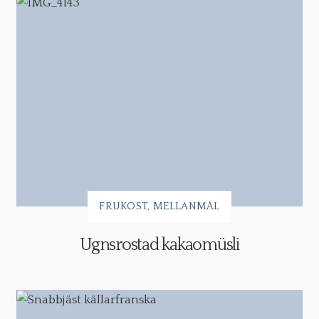
FRUKOST
MELLANMÅL
Ugnsrostad kakaomüsli