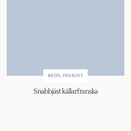
BRÖD
FRUKOST
Snabbjäst källarfranska