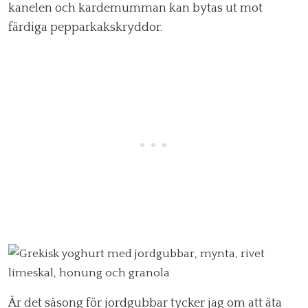
kanelen och kardemumman kan bytas ut mot
färdiga pepparkakskryddor.
Är det säsong för jordgubbar tycker jag om att äta