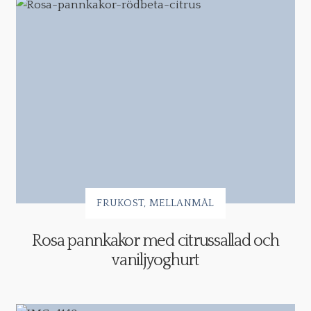
FRUKOST
MELLANMÅL
Rosa pannkakor med citrussallad och
vaniljyoghurt