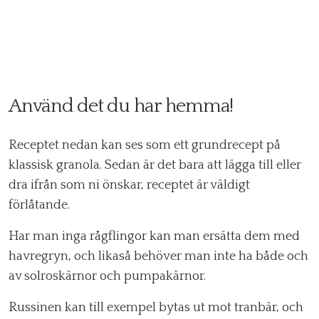
Använd det du har hemma!
Receptet nedan kan ses som ett grundrecept på
klassisk granola. Sedan är det bara att lägga till eller
dra ifrån som ni önskar, receptet är väldigt
förlåtande.
Har man inga rågflingor kan man ersätta dem med
havregryn, och likaså behöver man inte ha både och
av solroskärnor och pumpakärnor.
Russinen kan till exempel bytas ut mot tranbär, och