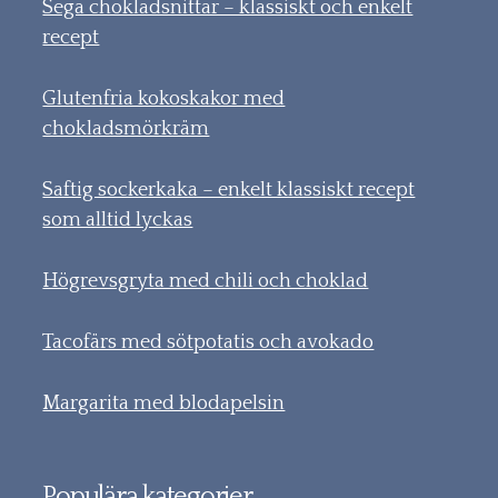
Sega chokladsnittar – klassiskt och enkelt
recept
Glutenfria kokoskakor med
chokladsmörkräm
Saftig sockerkaka – enkelt klassiskt recept
som alltid lyckas
Högrevsgryta med chili och choklad
Tacofärs med sötpotatis och avokado
Margarita med blodapelsin
Populära kategorier