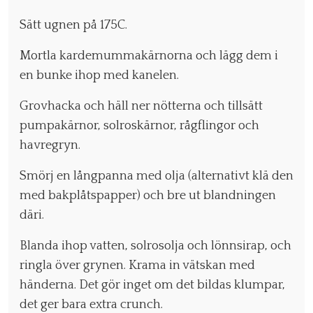
Sätt ugnen på 175C.
Mortla kardemummakärnorna och lägg dem i
en bunke ihop med kanelen.
Grovhacka och häll ner nötterna och tillsätt
pumpakärnor, solroskärnor, rågflingor och
havregryn.
Smörj en långpanna med olja (alternativt klä den
med bakplåtspapper) och bre ut blandningen
däri.
Blanda ihop vatten, solrosolja och lönnsirap, och
ringla över grynen. Krama in vätskan med
händerna. Det gör inget om det bildas klumpar,
det ger bara extra crunch.