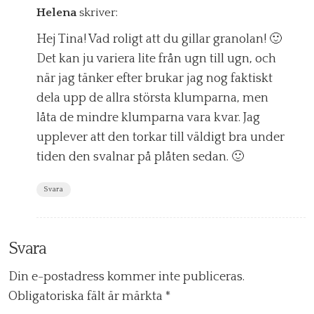
Helena
skriver:
Hej Tina! Vad roligt att du gillar granolan! 🙂
Det kan ju variera lite från ugn till ugn, och
när jag tänker efter brukar jag nog faktiskt
dela upp de allra största klumparna, men
låta de mindre klumparna vara kvar. Jag
upplever att den torkar till väldigt bra under
tiden den svalnar på plåten sedan. 🙂
Svara
Svara
Din e-postadress kommer inte publiceras.
Obligatoriska fält är märkta
*