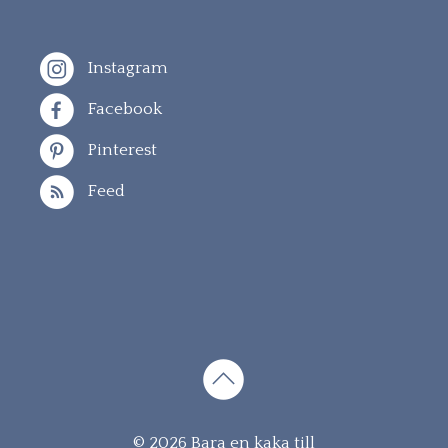
Instagram
Facebook
Pinterest
Feed
Gå
© 2026 Bara en kaka till