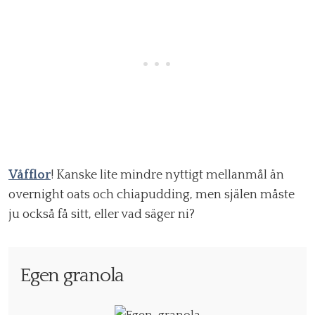
Våfflor
! Kanske lite mindre nyttigt mellanmål än
overnight oats och chiapudding, men själen måste
ju också få sitt, eller vad säger ni?
Egen granola