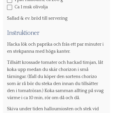
Ca
1
msk olivolja
Sallad & ev. bröd till servering
Instruktioner
Hacka lök och paprika och fräs ett par minuter i
en stekpanna med höga kanter.
Tillsätt krossade tomater och hackad timjan, låt
koka upp medan du skär chorizon i små
tärningar. (Ifall du köper den sortens chorizo
som är rå bör du steka den innan du tillsätter
den i tomatröran.) Koka samman allting på svag
värme i ca 10 min, rör om då och då.
Skiva under tiden halloumiosten och stek vid