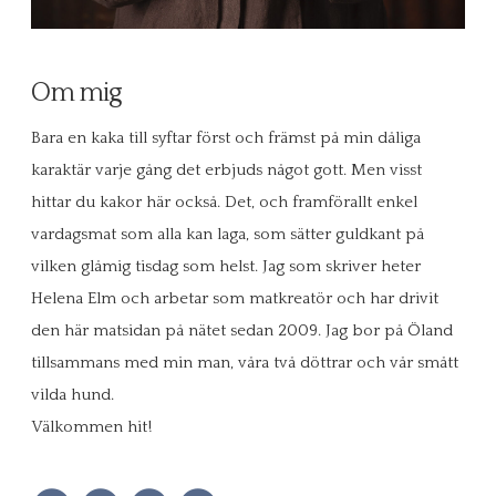
Om mig
Bara en kaka till syftar först och främst på min dåliga
karaktär varje gång det erbjuds något gott. Men visst
hittar du kakor här också. Det, och framförallt enkel
vardagsmat som alla kan laga, som sätter guldkant på
vilken glåmig tisdag som helst. Jag som skriver heter
Helena Elm och arbetar som matkreatör och har drivit
den här matsidan på nätet sedan 2009. Jag bor på Öland
tillsammans med min man, våra två döttrar och vår smått
vilda hund.
Välkommen hit!