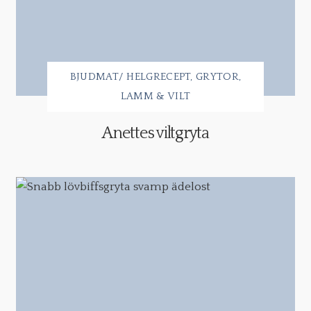
BJUDMAT/ HELGRECEPT
GRYTOR
LAMM & VILT
Anettes viltgryta