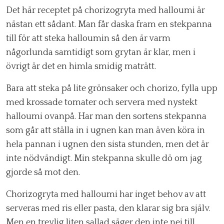
Det här receptet på chorizogryta med halloumi är
nästan ett sådant. Man får daska fram en stekpanna
till för att steka halloumin så den är varm
någorlunda samtidigt som grytan är klar, men i
övrigt är det en himla smidig maträtt.
Bara att steka på lite grönsaker och chorizo, fylla upp
med krossade tomater och servera med nystekt
halloumi ovanpå. Har man den sortens stekpanna
som går att ställa in i ugnen kan man även köra in
hela pannan i ugnen den sista stunden, men det är
inte nödvändigt. Min stekpanna skulle dö om jag
gjorde så mot den.
Chorizogryta med halloumi har inget behov av att
serveras med ris eller pasta, den klarar sig bra själv.
Men en trevlig liten sallad säger den inte nej till.