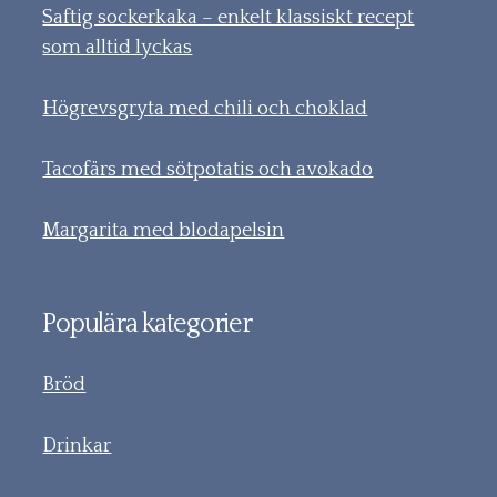
Saftig sockerkaka – enkelt klassiskt recept
som alltid lyckas
Högrevsgryta med chili och choklad
Tacofärs med sötpotatis och avokado
Margarita med blodapelsin
Populära kategorier
Bröd
Drinkar