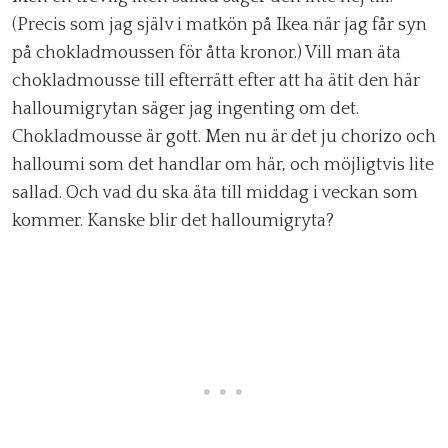
(Precis som jag själv i matkön på Ikea när jag får syn
på chokladmoussen för åtta kronor.) Vill man äta
chokladmousse till efterrätt efter att ha ätit den här
halloumigrytan säger jag ingenting om det.
Chokladmousse är gott. Men nu är det ju chorizo och
halloumi som det handlar om här, och möjligtvis lite
sallad. Och vad du ska äta till middag i veckan som
kommer. Kanske blir det halloumigryta?