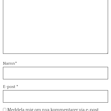
Namn
*
E-post
*
Meddela mig om nya kommentarer via e-post.