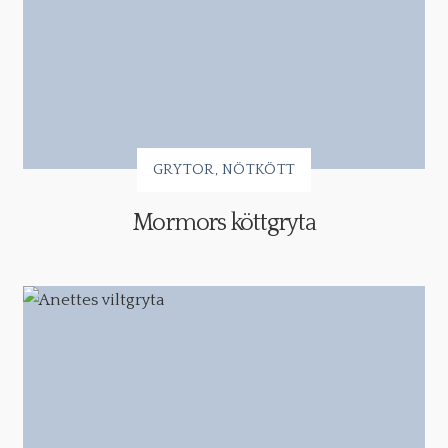
GRYTOR
NÖTKÖTT
Mormors köttgryta