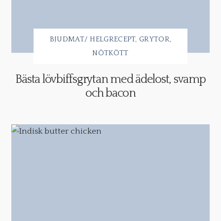
BJUDMAT/ HELGRECEPT
GRYTOR
NÖTKÖTT
Bästa lövbiffsgrytan med ädelost, svamp
och bacon