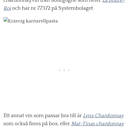
chardonnayvin från Bourgogne som heter
La Bouré-
Roi
och har nr 77372 på Systembolaget.
Ett annat vin som passar bra till är
Lynx Chardonnay
som också finns på box, eller
Mat-Tinas chardonnay