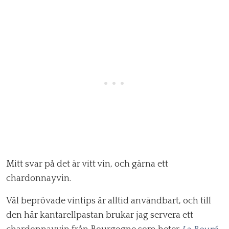
Mitt svar på det är vitt vin, och gärna ett
chardonnayvin.
Väl beprövade vintips är alltid användbart, och till
den här kantarellpastan brukar jag servera ett