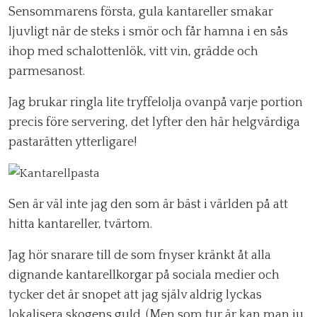
Sensommarens första, gula kantareller smakar
ljuvligt när de steks i smör och får hamna i en sås
ihop med schalottenlök, vitt vin, grädde och
parmesanost.
Jag brukar ringla lite tryffelolja ovanpå varje portion
precis före servering, det lyfter den här helgvärdiga
pastarätten ytterligare!
Sen är väl inte jag den som är bäst i världen på att
hitta kantareller, tvärtom.
Jag hör snarare till de som fnyser kränkt åt alla
dignande kantarellkorgar på sociala medier och
tycker det är snopet att jag själv aldrig lyckas
lokalisera skogens guld. (Men som tur är kan man ju