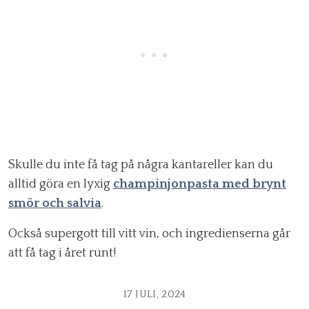
Skulle du inte få tag på några kantareller kan du
alltid göra en lyxig
champinjonpasta med brynt
smör och salvia
.
Också supergott till vitt vin, och ingredienserna går
att få tag i året runt!
17 JULI, 2024