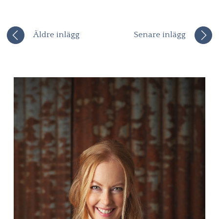
Äldre inlägg
Senare inlägg