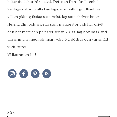
hittar du kakor här också. Det, och framförallt enkel
vardagsmat som alla kan laga, som sätter guldkant på
vilken glåmig tisdag som helst. Jag som skriver heter
Helena Elm och arbetar som matkreatör och har drivit
den här matsidan på nätet sedan 2009. Jag bor på Öland
tillsammans med min man, våra två döttrar och vår smått
vilda hund.
Välkommen hit!
Sök