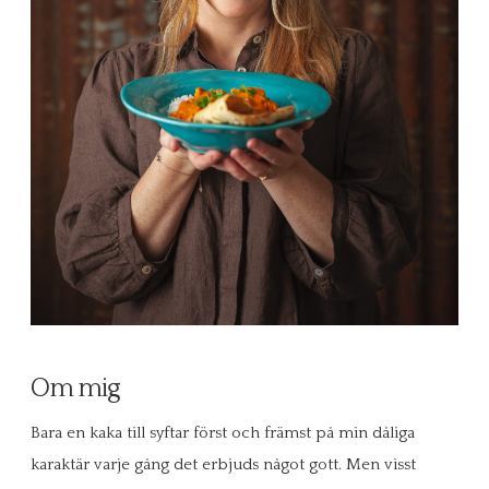
Om mig
Bara en kaka till syftar först och främst på min dåliga
karaktär varje gång det erbjuds något gott. Men visst