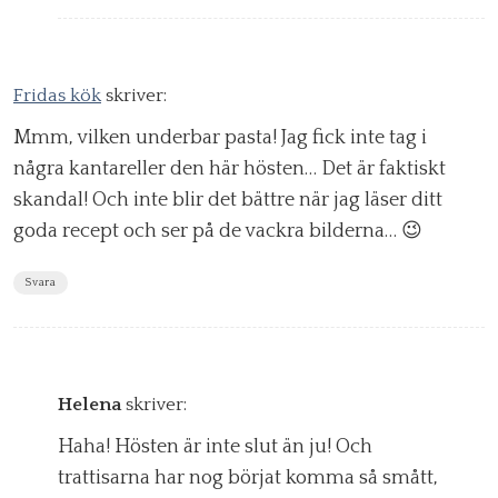
Fridas kök
skriver:
Mmm, vilken underbar pasta! Jag fick inte tag i
några kantareller den här hösten… Det är faktiskt
skandal! Och inte blir det bättre när jag läser ditt
goda recept och ser på de vackra bilderna… 😉
Svara
Helena
skriver:
Haha! Hösten är inte slut än ju! Och
trattisarna har nog börjat komma så smått,