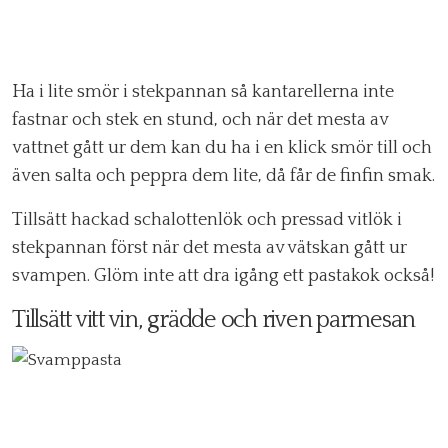
Ha i lite smör i stekpannan så kantarellerna inte
fastnar och stek en stund, och när det mesta av
vattnet gått ur dem kan du ha i en klick smör till och
även salta och peppra dem lite, då får de finfin smak.
Tillsätt hackad schalottenlök och pressad vitlök i
stekpannan först när det mesta av vätskan gått ur
svampen. Glöm inte att dra igång ett pastakok också!
Tillsätt vitt vin, grädde och riven parmesan