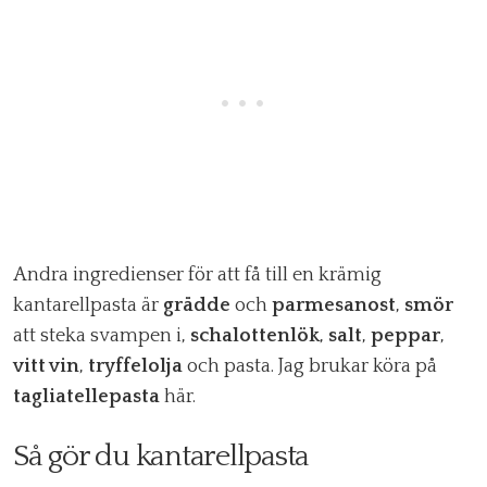
Andra ingredienser för att få till en krämig
kantarellpasta är
grädde
och
parmesanost
,
smör
att steka svampen i,
schalottenlök
,
salt
,
peppar
,
vitt vin
,
tryffelolja
och pasta. Jag brukar köra på
tagliatellepasta
här.
Så gör du kantarellpasta