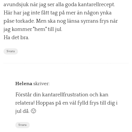
avundsjuk när jag ser alla goda kantarellrecept.
Här har jag inte fått tag på mer än någon ynka
påse torkade. Men ska nog länsa syrrans frys när
jag kommer "hem" till jul.
Ha det bra.
Svara
Helena
skriver:
Förstår din kantarellfrustration och kan
relatera! Hoppas på en väl fylld frys till dig i
jul då. 🙂
Svara