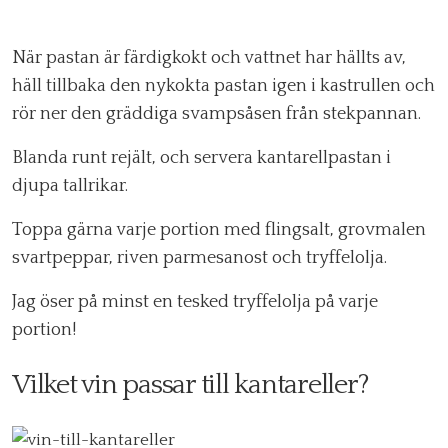
När pastan är färdigkokt och vattnet har hällts av,
häll tillbaka den nykokta pastan igen i kastrullen och
rör ner den gräddiga svampsåsen från stekpannan.
Blanda runt rejält, och servera kantarellpastan i
djupa tallrikar.
Toppa gärna varje portion med flingsalt, grovmalen
svartpeppar, riven parmesanost och tryffelolja.
Jag öser på minst en tesked tryffelolja på varje
portion!
Vilket vin passar till kantareller?