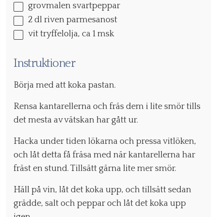
grovmalen svartpeppar
2
dl riven parmesanost
vit tryffelolja, ca 1 msk
Instruktioner
Börja med att koka pastan.
Rensa kantarellerna och fräs dem i lite smör tills
det mesta av vätskan har gått ur.
Hacka under tiden lökarna och pressa vitlöken,
och låt detta få fräsa med när kantarellerna har
fräst en stund. Tillsätt gärna lite mer smör.
Häll på vin, låt det koka upp, och tillsätt sedan
grädde, salt och peppar och låt det koka upp
igen.