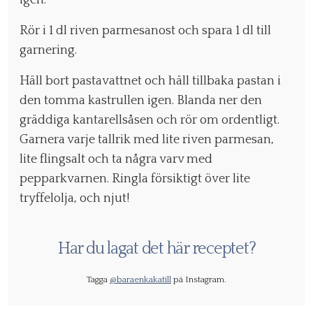
Rör i 1 dl riven parmesanost och spara 1 dl till
garnering.
Häll bort pastavattnet och häll tillbaka pastan i
den tomma kastrullen igen. Blanda ner den
gräddiga kantarellsåsen och rör om ordentligt.
Garnera varje tallrik med lite riven parmesan,
lite flingsalt och ta några varv med
pepparkvarnen. Ringla försiktigt över lite
tryffelolja, och njut!
Har du lagat det här receptet?
Tagga
@baraenkakatill
på Instagram.