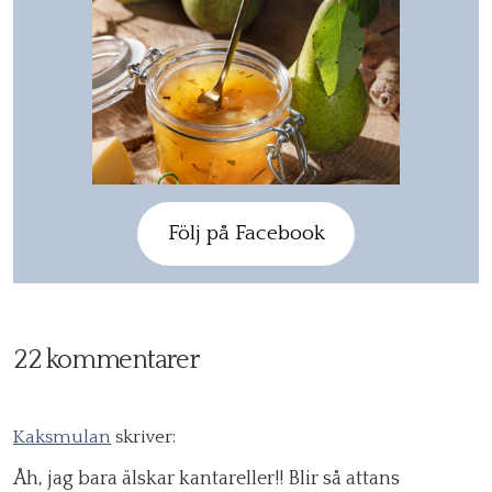
Följ på Facebook
22 kommentarer
Kaksmulan
skriver:
Åh, jag bara älskar kantareller!! Blir så attans