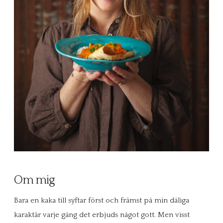
Om mig
Bara en kaka till syftar först och främst på min dåliga
karaktär varje gång det erbjuds något gott. Men visst