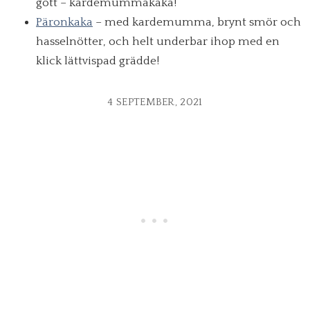
gott – kardemummakaka!
Päronkaka
– med kardemumma, brynt smör och
hasselnötter, och helt underbar ihop med en
klick lättvispad grädde!
4 SEPTEMBER, 2021