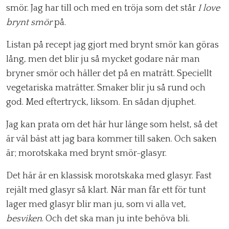
smör. Jag har till och med en tröja som det står
I love
brynt smör
på.
Listan på recept jag gjort med brynt smör kan göras
lång, men det blir ju så mycket godare när man
bryner smör och häller det på en maträtt. Speciellt
vegetariska maträtter. Smaker blir ju så rund och
god. Med eftertryck, liksom. En sådan djuphet.
Jag kan prata om det här hur länge som helst, så det
är väl bäst att jag bara kommer till saken. Och saken
är; morotskaka med brynt smör-glasyr.
Det här är en klassisk morotskaka med glasyr. Fast
rejält med glasyr så klart. När man får ett för tunt
lager med glasyr blir man ju, som vi alla vet,
besviken
. Och det ska man ju inte behöva bli.