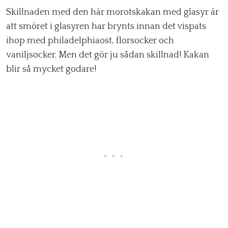
Skillnaden med den här morotskakan med glasyr är
att smöret i glasyren har brynts innan det vispats
ihop med philadelphiaost, florsocker och
vaniljsocker. Men det gör ju sådan skillnad! Kakan
blir så mycket godare!