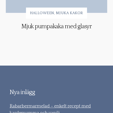
HALLOWEEN
MJUKA KAKOR
Mjuk pumpakaka med glasyr
Nya inlägg
Rabarbermarmelad – enkelt recept med