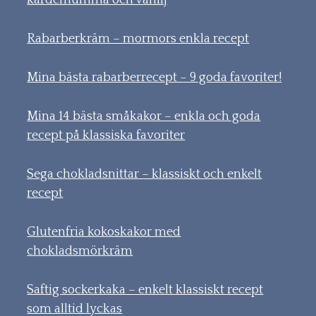
kardemumma och vanilj
Rabarberkräm – mormors enkla recept
Mina bästa rabarberrecept – 9 goda favoriter!
Mina 14 bästa småkakor – enkla och goda
recept på klassiska favoriter
Sega chokladsnittar – klassiskt och enkelt
recept
Glutenfria kokoskakor med
chokladsmörkräm
Saftig sockerkaka – enkelt klassiskt recept
som alltid lyckas