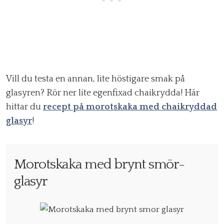
Vill du testa en annan, lite höstigare smak på
glasyren? Rör ner lite egenfixad chaikrydda! Här
hittar du
recept på morotskaka med chaikryddad
glasyr
!
Morotskaka med brynt smör-
glasyr