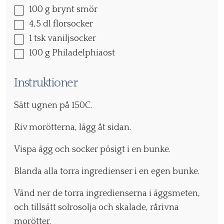
100 g
brynt smör
4
,5 dl florsocker
1
tsk vaniljsocker
100 g
Philadelphiaost
Instruktioner
Sätt ugnen på 150C.
Riv morötterna, lägg åt sidan.
Vispa ägg och socker pösigt i en bunke.
Blanda alla torra ingredienser i en egen bunke.
Vänd ner de torra ingredienserna i äggsmeten,
och tillsätt solrosolja och skalade, rårivna
morötter.