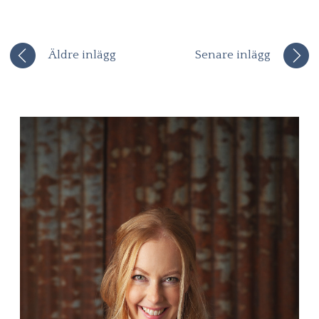
Äldre inlägg
Senare inlägg