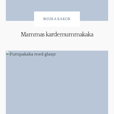
MJUKA KAKOR
Mammas kardemummakaka