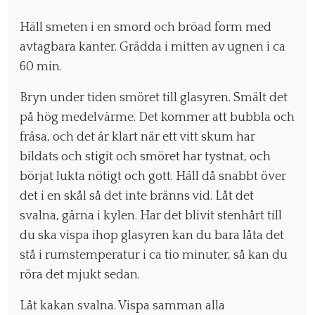
Häll smeten i en smord och bröad form med
avtagbara kanter. Grädda i mitten av ugnen i ca
60 min.
Bryn under tiden smöret till glasyren. Smält det
på hög medelvärme. Det kommer att bubbla och
fräsa, och det är klart när ett vitt skum har
bildats och stigit och smöret har tystnat, och
börjat lukta nötigt och gott. Häll då snabbt över
det i en skål så det inte bränns vid. Låt det
svalna, gärna i kylen. Har det blivit stenhårt till
du ska vispa ihop glasyren kan du bara låta det
stå i rumstemperatur i ca tio minuter, så kan du
röra det mjukt sedan.
Låt kakan svalna. Vispa samman alla