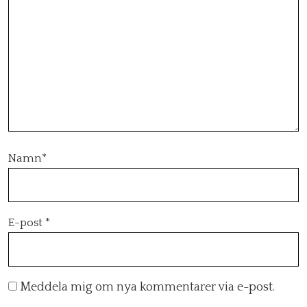
Namn
*
E-post
*
Meddela mig om nya kommentarer via e-post.