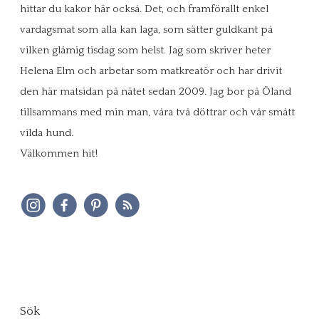
hittar du kakor här också. Det, och framförallt enkel
vardagsmat som alla kan laga, som sätter guldkant på
vilken glåmig tisdag som helst. Jag som skriver heter
Helena Elm och arbetar som matkreatör och har drivit
den här matsidan på nätet sedan 2009. Jag bor på Öland
tillsammans med min man, våra två döttrar och vår smått
vilda hund.
Välkommen hit!
Sök