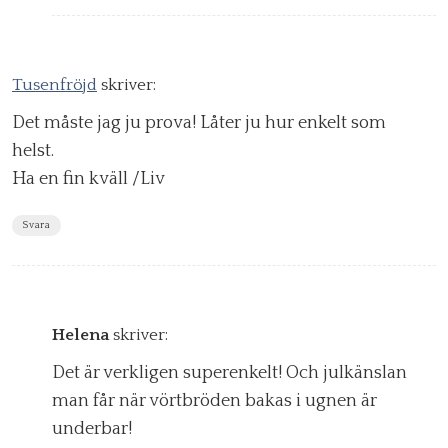
Tusenfröjd
skriver:
Det måste jag ju prova! Låter ju hur enkelt som
helst.
Ha en fin kväll /Liv
Svara
Helena
skriver:
Det är verkligen superenkelt! Och julkänslan
man får när vörtbröden bakas i ugnen är
underbar!