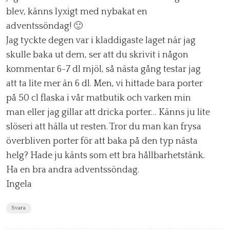
blev, känns lyxigt med nybakat en
adventssöndag! 🙂
Jag tyckte degen var i kladdigaste laget när jag
skulle baka ut dem, ser att du skrivit i någon
kommentar 6-7 dl mjöl, så nästa gång testar jag
att ta lite mer än 6 dl. Men, vi hittade bara porter
på 50 cl flaska i vår matbutik och varken min
man eller jag gillar att dricka porter… Känns ju lite
slöseri att hälla ut resten. Tror du man kan frysa
överbliven porter för att baka på den typ nästa
helg? Hade ju känts som ett bra hållbarhetstänk.
Ha en bra andra adventssöndag.
Ingela
Svara