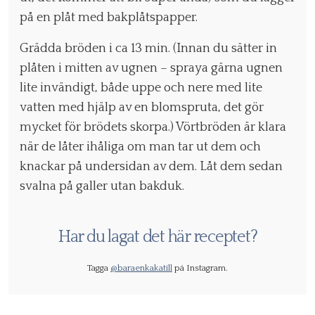
på en plåt med bakplåtspapper.
Grädda bröden i ca 13 min. (Innan du sätter in
plåten i mitten av ugnen – spraya gärna ugnen
lite invändigt, både uppe och nere med lite
vatten med hjälp av en blomspruta, det gör
mycket för brödets skorpa.) Vörtbröden är klara
när de låter ihåliga om man tar ut dem och
knackar på undersidan av dem. Låt dem sedan
svalna på galler utan bakduk.
Har du lagat det här receptet?
Tagga
@baraenkakatill
på Instagram.