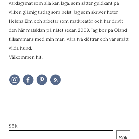
vardagsmat som alla kan laga, som sätter guldkant på
vilken glåmig tisdag som helst. Jag som skriver heter
Helena Elm och arbetar som matkreatör och har drivit
den här matsidan på nätet sedan 2009. Jag bor på Öland
tillsammans med min man, våra två döttrar och vår smått
vilda hund.
Välkommen hit!
Sök
Sök