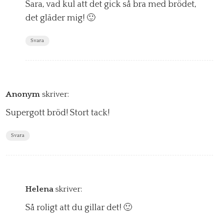
Sara, vad kul att det gick så bra med brödet,
det gläder mig! 🙂
Svara
Anonym
skriver:
Supergott bröd! Stort tack!
Svara
Helena
skriver:
Så roligt att du gillar det! 🙂