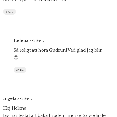
Svara
Helena
skriver:
Så roligt att höra Gudrun! Vad glad jag blir.
🙂
Svara
Ingela
skriver:
Hej Helena!
Jag har testat att baka bröden i morse. Så goda de