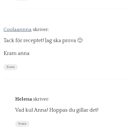
Coolaannna
skriver:
Tack för receptet! Jag ska prova 🙂
Kram anna
Svara
Helena
skriver:
Vad kul Anna! Hoppas du gillar det!
Svara