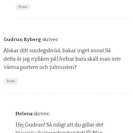
Svara
Gudrun Ryberg
skriver:
Älskar ditt surdegsbröd, bakar inget annat.Så
detta är jag nyfiken på.Undrar bara,skall man inte
värma portern och julmusten?
Svara
Helena
skriver:
Hej Gudrun! Så roligt att du gillar det