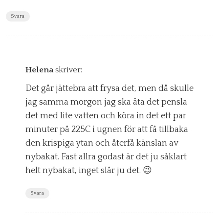
Svara
Helena
skriver:
Det går jättebra att frysa det, men då skulle
jag samma morgon jag ska äta det pensla
det med lite vatten och köra in det ett par
minuter på 225C i ugnen för att få tillbaka
den krispiga ytan och återfå känslan av
nybakat. Fast allra godast är det ju såklart
helt nybakat, inget slår ju det. 😉
Svara