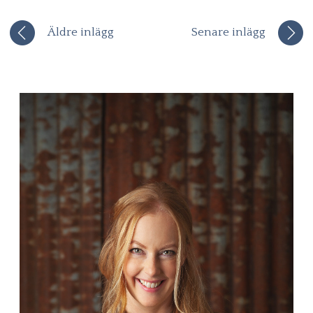
Äldre inlägg
Senare inlägg