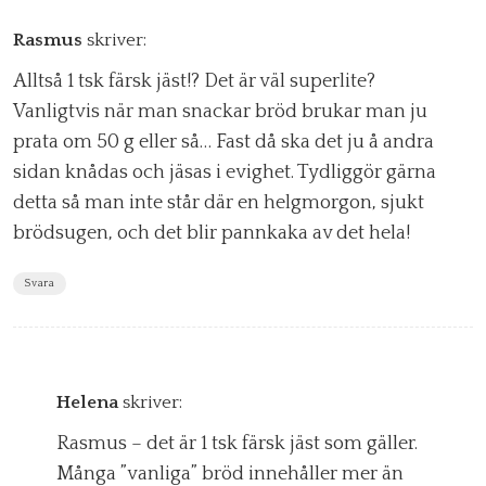
Rasmus
skriver:
Alltså 1 tsk färsk jäst!? Det är väl superlite?
Vanligtvis när man snackar bröd brukar man ju
prata om 50 g eller så… Fast då ska det ju å andra
sidan knådas och jäsas i evighet. Tydliggör gärna
detta så man inte står där en helgmorgon, sjukt
brödsugen, och det blir pannkaka av det hela!
Svara
Helena
skriver:
Rasmus – det är 1 tsk färsk jäst som gäller.
Många ”vanliga” bröd innehåller mer än