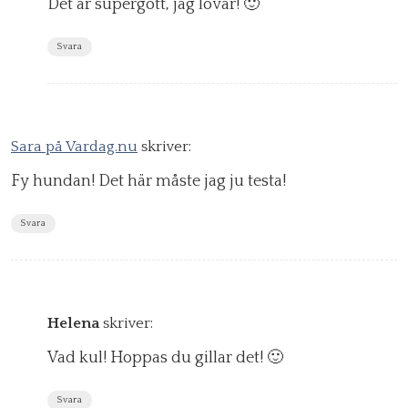
Det är supergott, jag lovar! 🙂
Svara
Sara på Vardag.nu
skriver:
Fy hundan! Det här måste jag ju testa!
Svara
Helena
skriver:
Vad kul! Hoppas du gillar det! 🙂
Svara