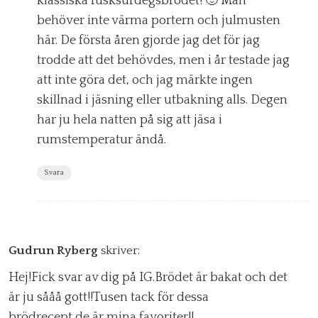
klassiska fusksurdegsbrödet! 🙂 Man
behöver inte värma portern och julmusten
här. De första åren gjorde jag det för jag
trodde att det behövdes, men i år testade jag
att inte göra det, och jag märkte ingen
skillnad i jäsning eller utbakning alls. Degen
har ju hela natten på sig att jäsa i
rumstemperatur ändå.
Svara
Gudrun Ryberg
skriver:
Hej!Fick svar av dig på IG.Brödet är bakat och det
är ju sååå gott!!Tusen tack för dessa
brödrecept,de är mina favoriter!!