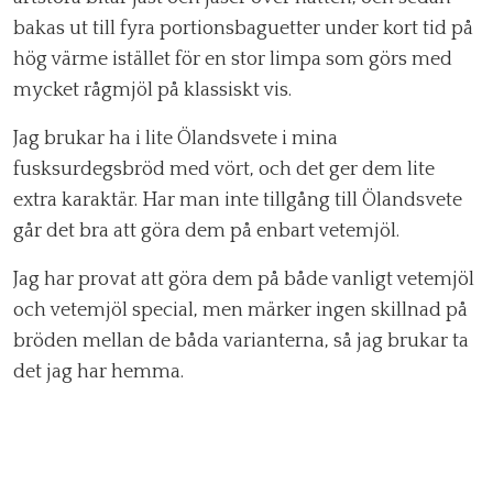
bakas ut till fyra portionsbaguetter under kort tid på
hög värme istället för en stor limpa som görs med
mycket rågmjöl på klassiskt vis.
Jag brukar ha i lite Ölandsvete i mina
fusksurdegsbröd med vört, och det ger dem lite
extra karaktär. Har man inte tillgång till Ölandsvete
går det bra att göra dem på enbart vetemjöl.
Jag har provat att göra dem på både vanligt vetemjöl
och vetemjöl special, men märker ingen skillnad på
bröden mellan de båda varianterna, så jag brukar ta
det jag har hemma.