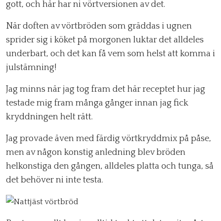
gott, och här har ni vörtversionen av det.
När doften av vörtbröden som gräddas i ugnen
sprider sig i köket på morgonen luktar det alldeles
underbart, och det kan få vem som helst att komma i
julstämning!
Jag minns när jag tog fram det här receptet hur jag
testade mig fram många gånger innan jag fick
kryddningen helt rätt.
Jag provade även med färdig vörtkryddmix på påse,
men av någon konstig anledning blev bröden
helkonstiga den gången, alldeles platta och tunga, så
det behöver ni inte testa.