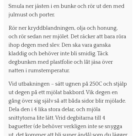
Smula ner jästen i en bunke och rör ut den med
julmust och porter.
Rör ner kryddblandningen, olja och honung,
och rör sedan ner mjölet. Det räcker att bara röra
ihop degen med slev. Den ska vara ganska
kladdig och behöver inte bli smidig. Täck
degbunken med plastfolie och låt jäsa över
natten i rumstemperatur.
Vid utbakningen – sätt ugnen på 250C och stjälp
ut degen på ett mjölat bakbord. Vik degen en
gång över sig själv så att båda sidor blir mjölade.
Dela den i 4 lika stora delar, och mjöla
snittytorna lite lätt. Vrid degbitarna till 4
baguetter (de behöver verkligen inte se snygga
ut, det kommer att bli super ändå) som du lägger