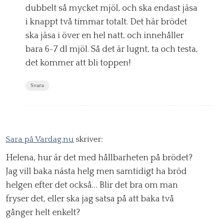
dubbelt så mycket mjöl, och ska endast jäsa
i knappt två timmar totalt. Det här brödet
ska jäsa i över en hel natt, och innehåller
bara 6-7 dl mjöl. Så det är lugnt, ta och testa,
det kommer att bli toppen!
Svara
Sara på Vardag.nu
skriver:
Helena, hur är det med hållbarheten på brödet?
Jag vill baka nästa helg men samtidigt ha bröd
helgen efter det också… Blir det bra om man
fryser det, eller ska jag satsa på att baka två
gånger helt enkelt?