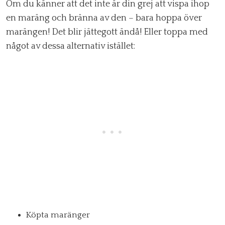
Om du känner att det inte är din grej att vispa ihop
en maräng och bränna av den – bara hoppa över
marängen! Det blir jättegott ändå! Eller toppa med
något av dessa alternativ istället:
Köpta maränger