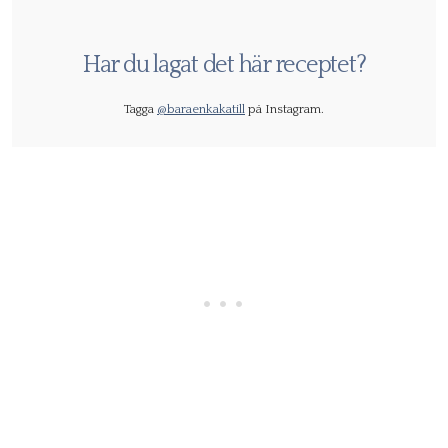
Har du lagat det här receptet?
Tagga
@baraenkakatill
på Instagram.