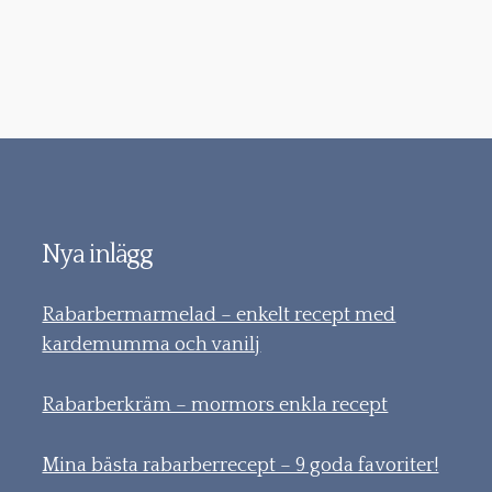
Nya inlägg
Rabarbermarmelad – enkelt recept med
kardemumma och vanilj
Rabarberkräm – mormors enkla recept
Mina bästa rabarberrecept – 9 goda favoriter!