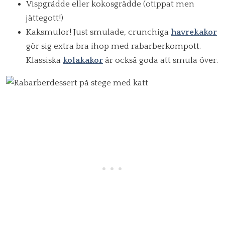
Vispgrädde eller kokosgrädde (otippat men
jättegott!)
Kaksmulor! Just smulade, crunchiga
havrekakor
gör sig extra bra ihop med rabarberkompott.
Klassiska
kolakakor
är också goda att smula över.