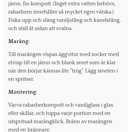
jämn, fin kompott. (Inget extra vatten behövs,
rabarbern innehåller så mycket egen vätska.)
Fiska upp och släng vaniljstång och kanelstång,
och ställ åt sidan att svalna.
Maräng:
Till marängen vispas äggvitor med socker med
elvisp till en jämn och blank smet som är klar
när den börjar kännas lite ”trög”. Lägg smeten i
en spritser.
Montering:
Varva rabarberkompott och vaniljglass i glas
eller skålar, och toppa varje portion med en
utspritsad marängklick. Bränn av marängen
med en brännare.