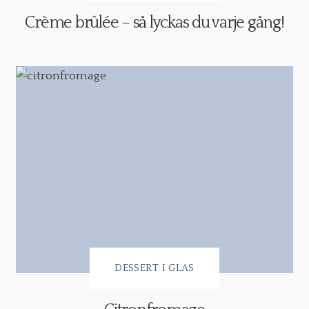
Crème brûlée – så lyckas du varje gång!
DESSERT I GLAS