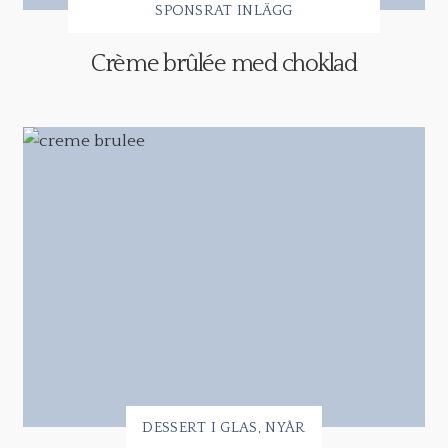
SPONSRAT INLÄGG
Crème brûlée med choklad
DESSERT I GLAS
NYÅR