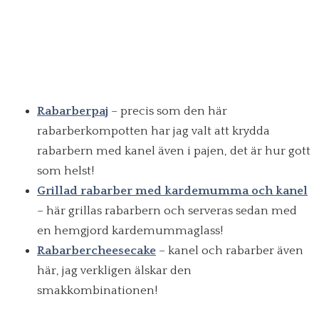
Rabarberpaj
– precis som den här
rabarberkompotten har jag valt att krydda
rabarbern med kanel även i pajen, det är hur gott
som helst!
Grillad rabarber med kardemumma och kanel
– här grillas rabarbern och serveras sedan med
en hemgjord kardemummaglass!
Rabarbercheesecake
– kanel och rabarber även
här, jag verkligen älskar den
smakkombinationen!