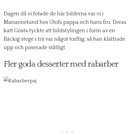
Dagen då vi fotade de här bilderna var vi i
Mariannelund hos Olofs pappa och hans fru. Deras
katt Gösta tyckte att bildstylingen i form av en
fläckig stege i trä var något torftig, så han klättrade
upp och poserade ståtligt.
Fler goda desserter med rabarber