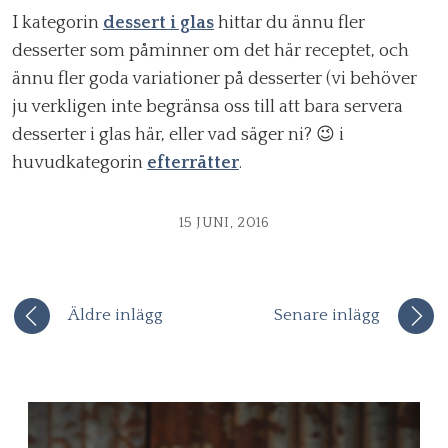
I kategorin
dessert i glas
hittar du ännu fler
desserter som påminner om det här receptet, och
ännu fler goda variationer på desserter (vi behöver
ju verkligen inte begränsa oss till att bara servera
desserter i glas här, eller vad säger ni? 😉 i
huvudkategorin
efterrätter
.
15 JUNI, 2016
Äldre inlägg
Senare inlägg