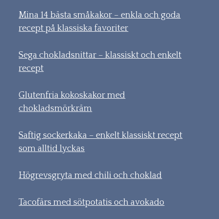
Mina 14 bästa småkakor – enkla och goda
recept på klassiska favoriter
Sega chokladsnittar – klassiskt och enkelt
recept
Glutenfria kokoskakor med
chokladsmörkräm
Saftig sockerkaka – enkelt klassiskt recept
som alltid lyckas
Högrevsgryta med chili och choklad
Tacofärs med sötpotatis och avokado