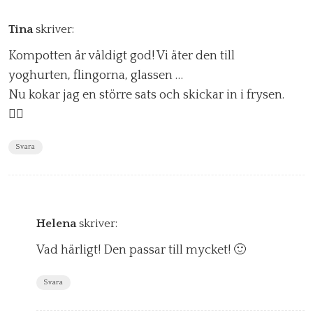
Tina
skriver:
Kompotten är väldigt god! Vi äter den till
yoghurten, flingorna, glassen …
Nu kokar jag en större sats och skickar in i frysen.
👍🏻
Svara
Helena
skriver:
Vad härligt! Den passar till mycket! 🙂
Svara