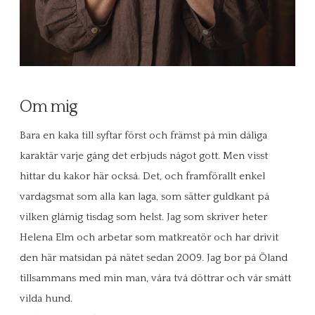
Om mig
Bara en kaka till syftar först och främst på min dåliga
karaktär varje gång det erbjuds något gott. Men visst
hittar du kakor här också. Det, och framförallt enkel
vardagsmat som alla kan laga, som sätter guldkant på
vilken glåmig tisdag som helst. Jag som skriver heter
Helena Elm och arbetar som matkreatör och har drivit
den här matsidan på nätet sedan 2009. Jag bor på Öland
tillsammans med min man, våra två döttrar och vår smått
vilda hund.