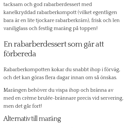
tacksam och god rabarberdessert med
kanelkryddad rabarberkompott (vilket egentligen
bara är en lite tjockare rabarberkräm), frisk och len
vaniljglass och festlig maräng på toppen!
En rabarberdessert som går att
förbereda
Rabarberkompotten kokar du snabbt ihop i förväg,
och det kan göras flera dagar innan om så önskas.
Marängen behöver du vispa ihop och bränna av
med en crème brulée-brännare precis vid servering,
men det går fort!
Alternativ till maräng