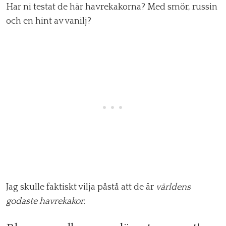
Har ni testat de här havrekakorna? Med smör, russin
och en hint av vanilj?
Jag skulle faktiskt vilja påstå att de är
världens
godaste havrekakor
.