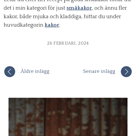
det i min kategori för just
småkakor
, och ännu fler
kakor, både mjuka och kladdiga, hittar du under
huvudkategorin
kakor
.
26 FEBRUARI, 2024
Äldre inlägg
Senare inlägg