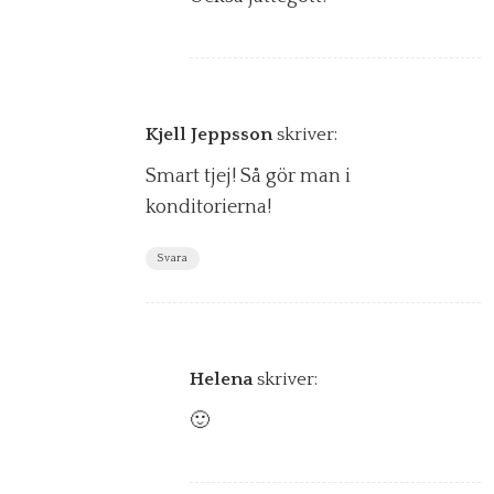
Kjell Jeppsson
skriver:
Smart tjej! Så gör man i
konditorierna!
Svara
Helena
skriver:
🙂