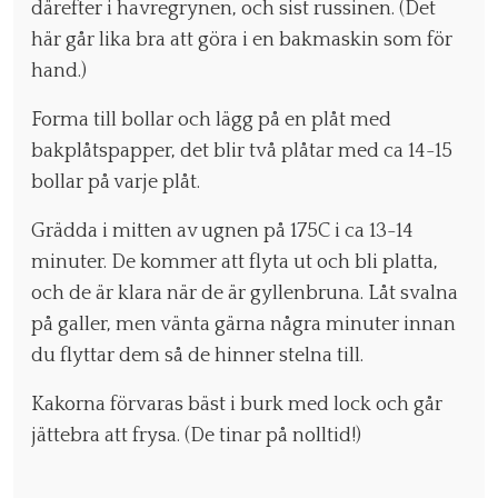
därefter i havregrynen, och sist russinen. (Det
här går lika bra att göra i en bakmaskin som för
hand.)
Forma till bollar och lägg på en plåt med
bakplåtspapper, det blir två plåtar med ca 14-15
bollar på varje plåt.
Grädda i mitten av ugnen på 175C i ca 13-14
minuter. De kommer att flyta ut och bli platta,
och de är klara när de är gyllenbruna. Låt svalna
på galler, men vänta gärna några minuter innan
du flyttar dem så de hinner stelna till.
Kakorna förvaras bäst i burk med lock och går
jättebra att frysa. (De tinar på nolltid!)