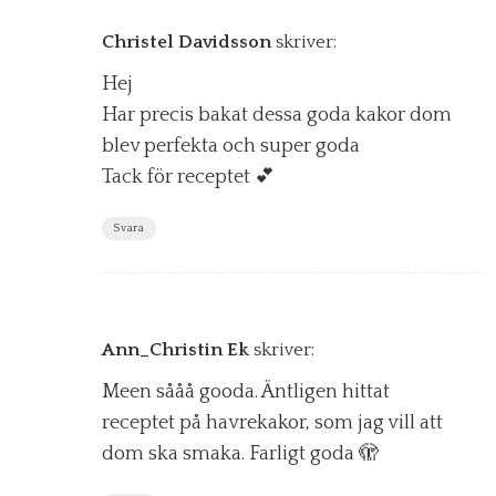
Christel Davidsson
skriver:
Hej
Har precis bakat dessa goda kakor dom
blev perfekta och super goda
Tack för receptet 💕
Svara
Ann_Christin Ek
skriver:
Meen sååå gooda. Äntligen hittat
receptet på havrekakor, som jag vill att
dom ska smaka. Farligt goda 🫣