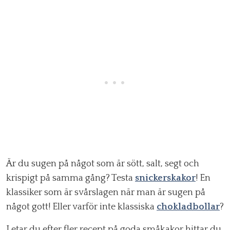
Är du sugen på något som är sött, salt, segt och
krispigt på samma gång? Testa
snickerskakor
! En
klassiker som är svårslagen när man är sugen på
något gott! Eller varför inte klassiska
chokladbollar
?
Letar du efter fler recept på goda småkakor hittar du