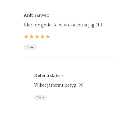
Anki
skriver:
Klart de godaste havrekakorna jag ätit
Svara
Helena
skriver:
Vilket jättefint betyg! 🙂
Svara