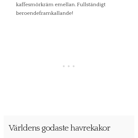
kaffesmörkräm emellan. Fullständigt
beroendeframkallande!
Världens godaste havrekakor