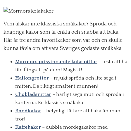
Vem älskar inte klassiska småkakor? Spröda och
knapriga kakor som är enkla och snabba att baka.
Här är tre andra favoritkakor som var och en skulle
kunna tävla om att vara Sveriges godaste småkaka:
Mormors prisvinnande kolasnittar
– testa att ha
lite flingsalt på dem! Magiskt!
Hallongrottor
– mjukt spröda och lite sega i
mitten. De riktigt smälter i munnen!
Chokladsnittar
– härligt sega inuti och spröda i
kanterna. En klassisk småkaka!
Bondkakor
– betydligt lättare att baka än man
tror!
Kaffekakor
– dubbla mördegskakor med