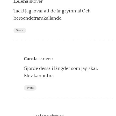
Helena
skriver:
Tack! Jag lovar att de är grymma! Och
beroendeframkallande.
Svara
Carola
skriver:
Gjorde dessa i längder som jag skar.
Blev kanonbra
Svara