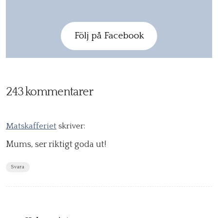
Följ på Facebook
243 kommentarer
Matskafferiet
skriver:
Mums, ser riktigt goda ut!
Svara