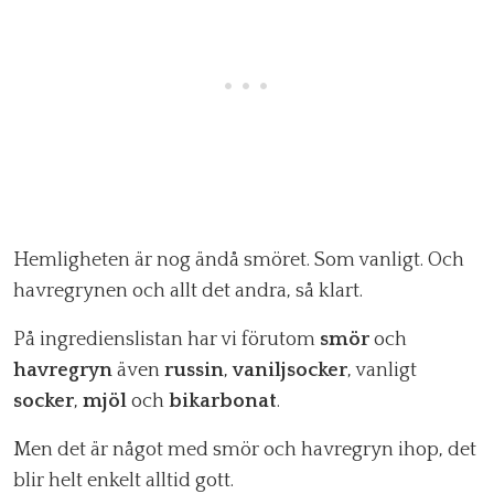
Hemligheten är nog ändå smöret. Som vanligt. Och
havregrynen och allt det andra, så klart.
På ingredienslistan har vi förutom
smör
och
havregryn
även
russin
,
vaniljsocker
, vanligt
socker
,
mjöl
och
bikarbonat
.
Men det är något med smör och havregryn ihop, det
blir helt enkelt alltid gott.