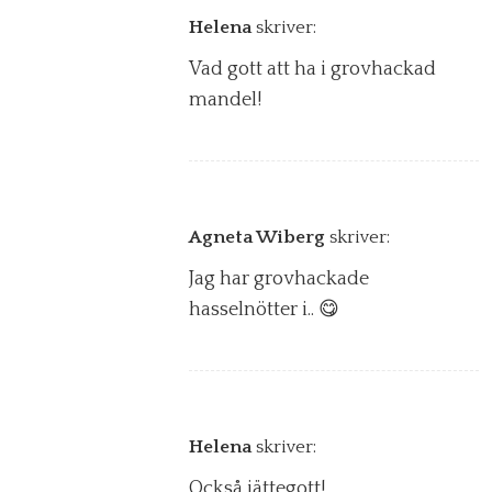
Helena
skriver:
Vad gott att ha i grovhackad
mandel!
Agneta Wiberg
skriver:
Jag har grovhackade
hasselnötter i.. 😋
Helena
skriver:
Också jättegott!