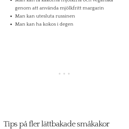
Man kan få kakorna mjölkfria och veganska
genom att använda mjölkfritt margarin
Man kan utesluta russinen
Man kan ha kokos i degen
Tips på fler lättbakade småkakor