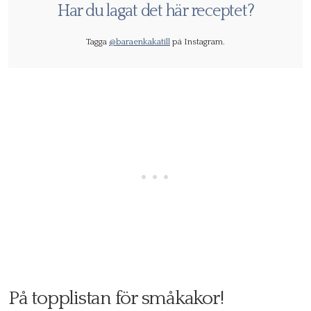
Har du lagat det här receptet?
Tagga
@baraenkakatill
på Instagram.
På topplistan för småkakor!