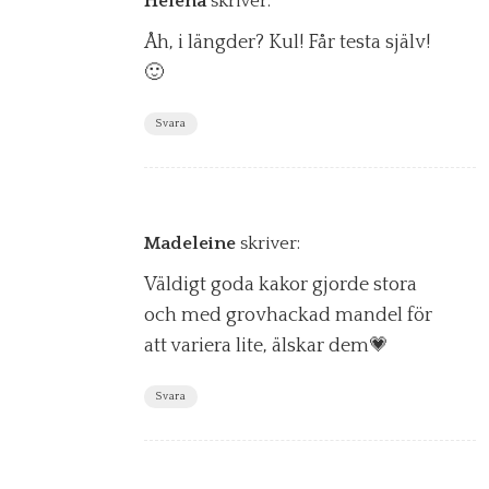
Helena
skriver:
Åh, i längder? Kul! Får testa själv!
🙂
Svara
Madeleine
skriver:
Väldigt goda kakor gjorde stora
och med grovhackad mandel för
att variera lite, älskar dem💗
Svara