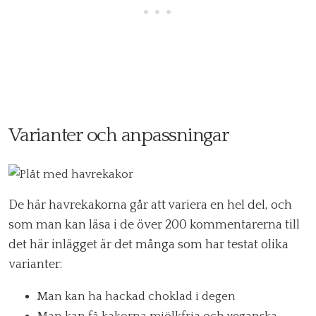
Varianter och anpassningar
De här havrekakorna går att variera en hel del, och
som man kan läsa i de över 200 kommentarerna till
det här inlägget är det många som har testat olika
varianter:
Man kan ha hackad choklad i degen