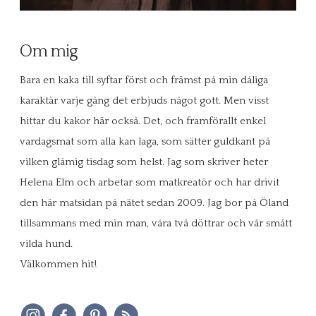
Om mig
Bara en kaka till syftar först och främst på min dåliga
karaktär varje gång det erbjuds något gott. Men visst
hittar du kakor här också. Det, och framförallt enkel
vardagsmat som alla kan laga, som sätter guldkant på
vilken glåmig tisdag som helst. Jag som skriver heter
Helena Elm och arbetar som matkreatör och har drivit
den här matsidan på nätet sedan 2009. Jag bor på Öland
tillsammans med min man, våra två döttrar och vår smått
vilda hund.
Välkommen hit!